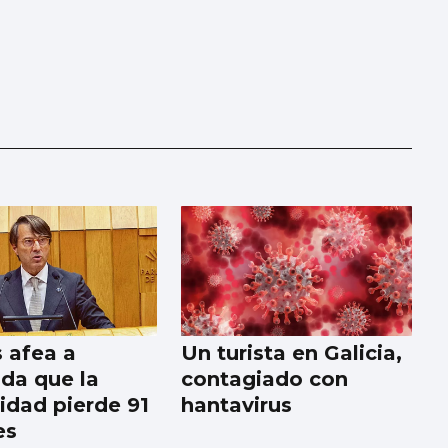
 afea a
Un turista en Galicia,
da que la
contagiado con
dad pierde 91
hantavirus
es