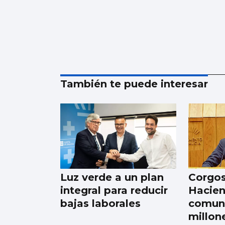
También te puede interesar
Luz verde a un plan
Corgos
integral para reducir
Hacien
bajas laborales
comuni
millon