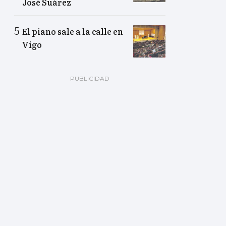
José Suárez
El piano sale a la calle en
Vigo