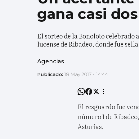
gana casi dos
El sorteo de la Bonoloto celebrado 
lucense de Ribadeo, donde fue sellad
Agencias
Publicado:
18 May 2017 - 14:44
El resguardo fue ven
número 1 de Ribadeo, 
Asturias.