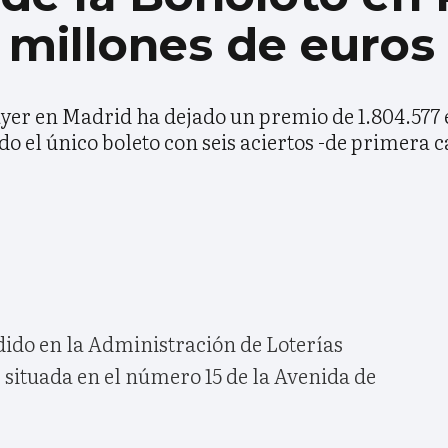
 millones de euros
ayer en Madrid ha dejado un premio de 1.804.577 
o el único boleto con seis aciertos -de primera c
dido en la Administración de Loterías
situada en el número 15 de la Avenida de