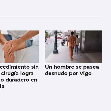
cedimiento sin
Un hombre se pasea
cirugía logra
desnudo por Vigo
vio duradero en
lla