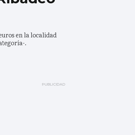
euros en la localidad
ategoría-.