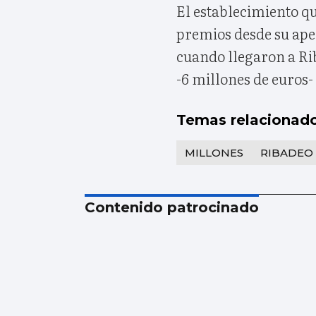
El establecimiento q
premios desde su aper
cuando llegaron a Rib
-6 millones de euros- 
Temas relacionad
MILLONES
RIBADEO
Contenido patrocinado