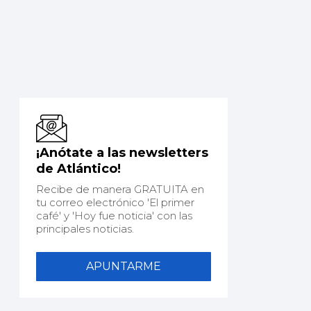
¡Anótate a las newsletters
de Atlántico!
Recibe de manera GRATUITA en
tu correo electrónico 'El primer
café' y 'Hoy fue noticia' con las
principales noticias.
APUNTARME