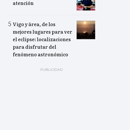
atención
Vigo y área, de los
mejores lugares para ver
el eclipse: localizaciones
para disfrutar del
fenómeno astronómico