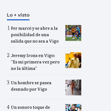
Lo + visto
Fer marcó y se abre a la
posibilidad de una
salida que no sea a Vigo
Jeremy Irons en Vigo:
“Es mi primera vez pero
no la última”
Un hombre se pasea
desnudo por Vigo
Un sonoro toque de