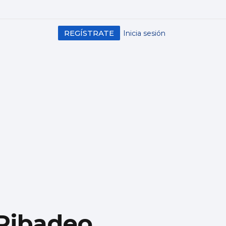
REGÍSTRATE
Inicia sesión
 Ribadeo