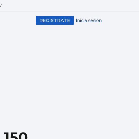
V
REGÍSTRATE
Inicia sesión
 150