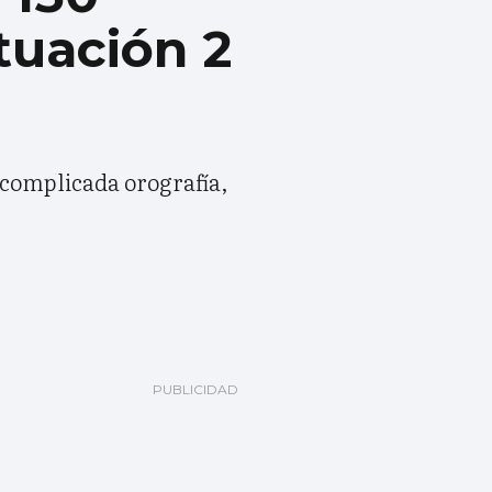
ituación 2
a complicada orografía,