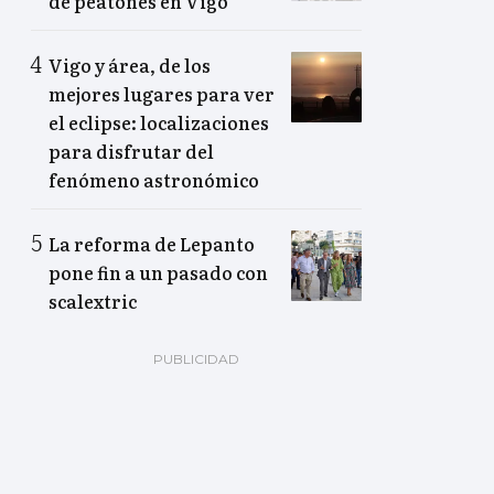
de peatones en Vigo
Vigo y área, de los
mejores lugares para ver
el eclipse: localizaciones
para disfrutar del
fenómeno astronómico
La reforma de Lepanto
pone fin a un pasado con
scalextric