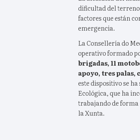
dificultad del terreno
factores que están co
emergencia.
La Consellería do Me
operativo formado p
brigadas, 11 motob
apoyo, tres palas,
este dispositivo se h
Ecológica, que ha inc
trabajando de forma c
la Xunta.