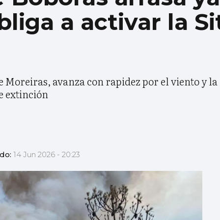
liga a activar la S
de Moreiras, avanza con rapidez por el viento y l
e extinción
ado:
14 Jun 2026 - 20:23