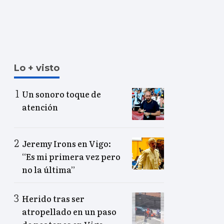
Lo + visto
Un sonoro toque de
atención
Jeremy Irons en Vigo:
“Es mi primera vez pero
no la última”
Herido tras ser
atropellado en un paso