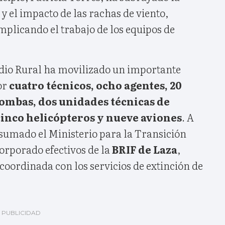
 y el impacto de las rachas de viento,
mplicando el trabajo de los equipos de
dio Rural ha movilizado un importante
or
cuatro técnicos, ocho agentes, 20
ombas, dos unidades técnicas de
 cinco helicópteros y nueve aviones
. A
a sumado el Ministerio para la Transición
orporado efectivos de la
BRIF de Laza
,
oordinada con los servicios de extinción de