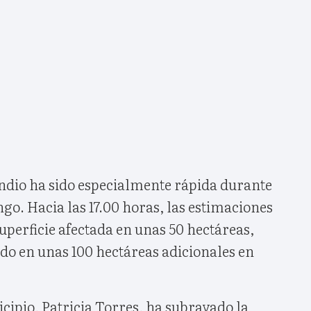
endio ha sido especialmente rápida durante
ngo. Hacia las 17.00 horas, las estimaciones
superficie afectada en unas 50 hectáreas,
do en unas 100 hectáreas adicionales en
cipio, Patricia Torres, ha subrayado la