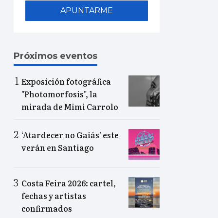
APUNTARME
Próximos eventos
Exposición fotográfica
"Photomorfosis", la
mirada de Mimi Carrolo
‘Atardecer no Gaiás’ este
verán en Santiago
Costa Feira 2026: cartel,
fechas y artistas
confirmados