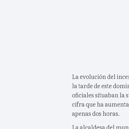
La evolución del inc
la tarde de este domi
oficiales situaban la 
cifra que ha aumenta
apenas dos horas.
La alcaldesa del muni