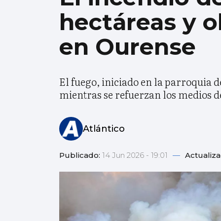
hectáreas y ob
en Ourense
El fuego, iniciado en la parroquia 
mientras se refuerzan los medios d
Atlántico
Publicado:
14 Jun 2026 - 19:01
—
Actualiz