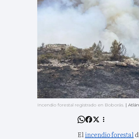
Incendio forestal registrado en Boborás.
|
Atlán
El
incendio forestal
d