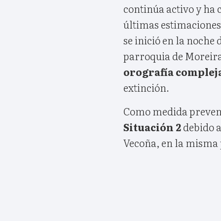
continúa activo y ha
últimas estimaciones 
se inició en la noche 
parroquia de Moreiras
orografía complej
extinción.
Como medida preventi
Situación 2
debido a
Vecoña, en la misma 