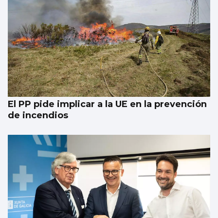
El PP pide implicar a la UE en la prevención
de incendios