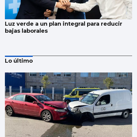
Luz verde a un plan integral para reducir
bajas laborales
Lo último
Corgos afea a Hacienda que la comunidad
pierde 91 millones