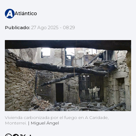
Atlántico
Publicado:
27 Ago 2025 - 08:29
Vivienda carbonizada por el fuego en A Caridade,
Monterrei.
|
Miguel Ángel