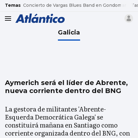
common.go-to-content
Temas
Concierto de Vargas Blues Band en Gondomar
Ta
header.menu.open
Galicia
Aymerich será el líder de Abrente,
nueva corriente dentro del BNG
La gestora de militantes 'Abrente-
Esquerda Democrática Galega' se
constituirá mañana en Santiago como
corriente organizada dentro del BNG, con