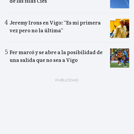
de las islas Cíes
Jeremy Irons en Vigo: “Es mi primera
vez pero no la última”
Fer marcó y se abre a la posibilidad de
una salida que no sea a Vigo