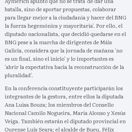
Aymerich apuntó que no se trata 'de dar una
batalla, sino de aportar propuestas, colaborar
para llegar mejor a la ciudadanía y hacer del BNG
la fuerza hegemónica y mayoritaria'. Por ello, el
diputado nacionalista, que decidió quedarse en el
BNG pese a la marcha de dirigentes de Máis
Galicia, considera que la jornada de mañana 'no
es un final, sino el inicio' y lo importantes es
'abrir la expectativa hacia la reconstrucción de la
pluralidad'.
En la conferencia constituyente participarán los
integrantes de la gestora, entre ellos la diputada
Ana Luisa Bouza; los miembros del Consello
Nacional Camilo Nogueira, María Alonso y Xesús
Veiga. También estarán el diputado provincial en
Ourense Luis Seara; el alcalde de Bueu, Félix