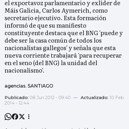
el exportavoz parlamentario y exlíder de
Máis Galicia, Carlos Aymerich, como
secretario ejecutivo. Esta formación
informó de que su manifiesto
constituyente destaca que el BNG 'puede y
debe ser la casa común de todos los
nacionalistas gallegos' y señala que esta
nueva corriente trabajará 'para recuperar
en el seno (del BNG) la unidad del
nacionalismo'.
agencias. SANTIAGO
Publicado:
08 Jun 2012 - 09:40
—
Actualizado:
10 Feb
2014 - 12:44