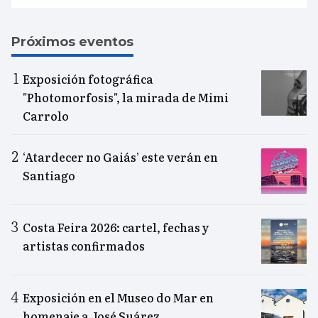
Próximos eventos
Exposición fotográfica
"Photomorfosis", la mirada de Mimi
Carrolo
‘Atardecer no Gaiás’ este verán en
Santiago
Costa Feira 2026: cartel, fechas y
artistas confirmados
Exposición en el Museo do Mar en
homenaje a José Suárez