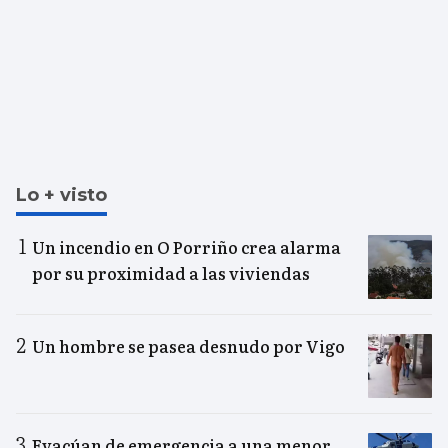
Lo + visto
Un incendio en O Porriño crea alarma
por su proximidad a las viviendas
Un hombre se pasea desnudo por Vigo
Evacúan de emergencia a una menor