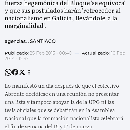
fuerza hegemónica del Bloque 'se equivoca'
y que sus postulados harán 'retroceder al
nacionalismo en Galicia', llevándole 'a la
marginalidad'.
agencias. . SANTIAGO
Publicado:
25 Feb 2013 - 08:40
—
Actualizado:
10 Feb
2014 - 12:47
Lo manifestó un día después de que el colectivo
Abrente decidiese en una reunión no presentar
una lista y tampoco apoyar la de la UPG ni las
tesis oficiales que se debatirán en la Asamblea
Nacional que la formación nacionalista celebrará
el fin de semana del 16 y 17 de marzo.