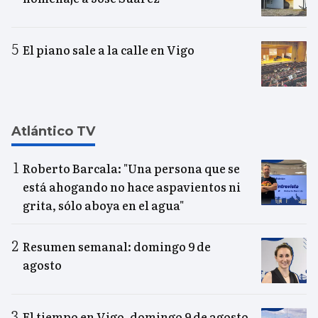
El piano sale a la calle en Vigo
Atlántico TV
Roberto Barcala: "Una persona que se
está ahogando no hace aspavientos ni
grita, sólo aboya en el agua"
Resumen semanal: domingo 9 de
agosto
El tiempo en Vigo, domingo 9 de agosto