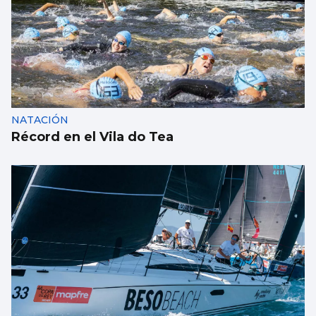
Un turista en Galicia, contagiado con
hantavirus
NATACIÓN
Récord en el Vila do Tea