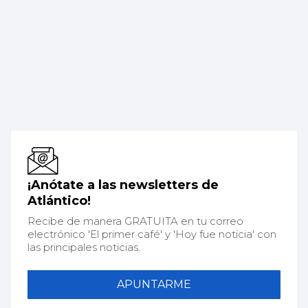
¡Anótate a las newsletters de
Atlántico!
Recibe de manera GRATUITA en tu correo
electrónico 'El primer café' y 'Hoy fue noticia' con
las principales noticias.
APUNTARME