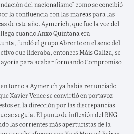
undación del nacionalismo" como se concibió
or la confluencia con las mareas para las
s de este año. Aymerich, que fue la voz del
llega cuando Anxo Quintana era
Xunta, fundó el grupo Abrente en el seno del
ctivo que lideraba, entonces Máis Galiza, se
mayoría para acabar formando Compromiso
 en torno a Aymerich ya había renunciado
que Xavier Vence se convirtió en portavoz
stos en la dirección por las discrepancias
que se seguía. El punto de inflexión del BNG
do las corrientes más aperturistas de la
 en una plataforma con Xosé Manuel Beiras