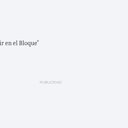
r en el Bloque"