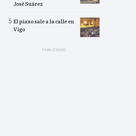
José Suárez
El piano sale a la calle en
Vigo