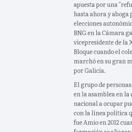
apuesta por una "ref
hasta ahora y aboga p
elecciones autonómica
BNG en la Cámara ga
vicepresidente de la 
Bloque cuando el cole
marchó en su gran 
por Galicia.
El grupo de personas
en la asamblea en la 
nacional a ocupar pue
con la línea política 
fue Amio en 2012 cuan
formación se aliaron