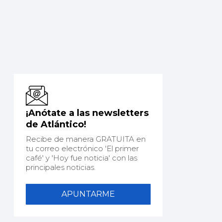
¡Anótate a las newsletters
de Atlántico!
Recibe de manera GRATUITA en
tu correo electrónico 'El primer
café' y 'Hoy fue noticia' con las
principales noticias.
APUNTARME