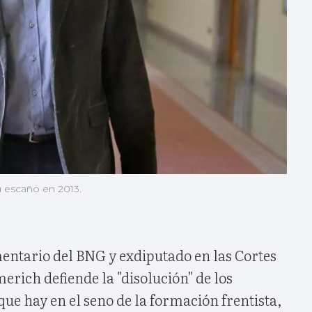
u escaño en 2013.
entario del BNG y exdiputado en las Cortes
rich defiende la "disolución" de los
que hay en el seno de la formación frentista,