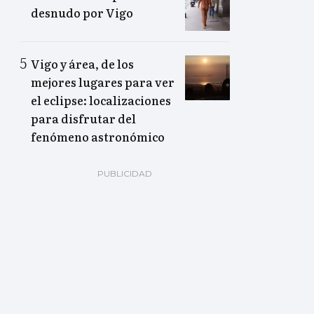
desnudo por Vigo
Vigo y área, de los
mejores lugares para ver
el eclipse: localizaciones
para disfrutar del
fenómeno astronómico