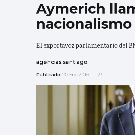
Aymerich llam
nacionalismo 
El exportavoz parlamentario del BNG
agencias santiago
Publicado:
20 Ene 2016 - 11:23