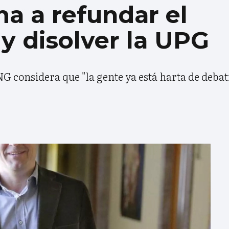
a a refundar el
y disolver la UPG
 considera que "la gente ya está harta de debati