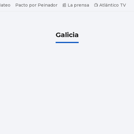
Mateo
Pacto por Peinador
📰 La prensa
📺 Atlántico TV
Galicia