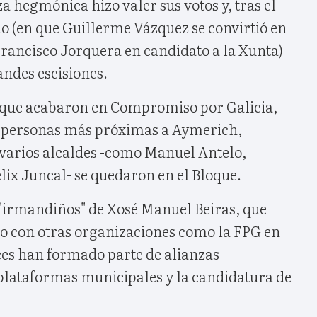
a hegmónica hizo valer sus votos y, tras el
o (en que Guillerme Vázquez se convirtió en
Francisco Jorquera en candidato a la Xunta)
andes escisiones.
os que acabaron en Compromiso por Galicia,
e personas más próximas a Aymerich,
 varios alcaldes -como Manuel Antelo,
lix Juncal- se quedaron en el Bloque.
 "irmandiños" de Xosé Manuel Beiras, que
 con otras organizaciones como la FPG en
es han formado parte de alianzas
 plataformas municipales y la candidatura de