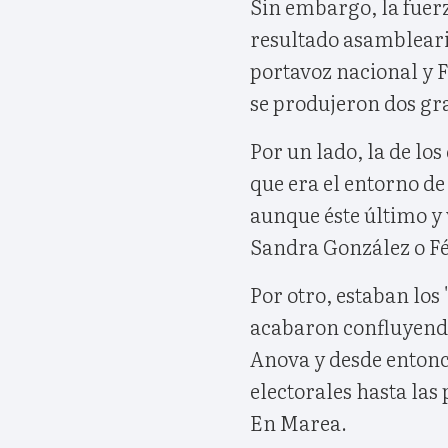
Sin embargo, la fuerz
resultado asambleari
portavoz nacional y 
se produjeron dos gr
Por un lado, la de l
que era el entorno d
aunque éste último y
Sandra González o Fé
Por otro, estaban los
acabaron confluyendo
Anova y desde entonc
electorales hasta las
En Marea.