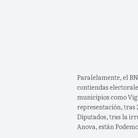
Paralelamente, el BN
contiendas electorale
municipios como Vig
representación, tras 
Diputados, tras la i
Anova, están Podemo