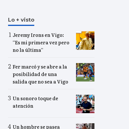
Lo + visto
Jeremy Irons en Vigo:
“Es mi primera vez pero
no la última”
Fer marcó y se abre a la
posibilidad de una
salida que no sea a Vigo
Un sonoro toque de
atención
Un hombre se pasea