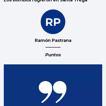
Los bombos rugieron en Santa Trega
Ramón Pastrana
Puntos