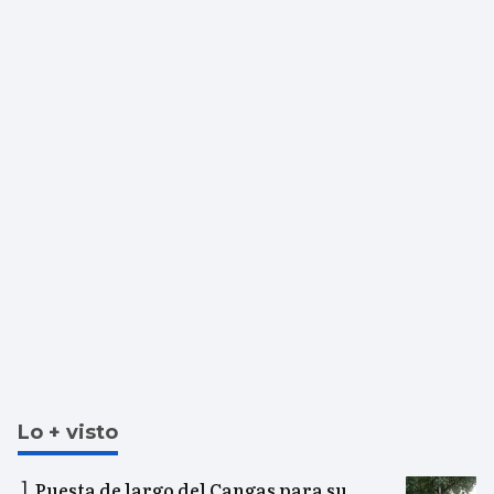
Lo + visto
Puesta de largo del Cangas para su