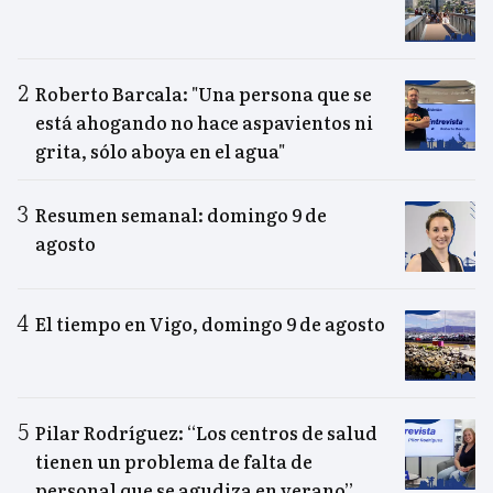
Roberto Barcala: "Una persona que se
está ahogando no hace aspavientos ni
grita, sólo aboya en el agua"
Resumen semanal: domingo 9 de
agosto
El tiempo en Vigo, domingo 9 de agosto
Pilar Rodríguez: “Los centros de salud
tienen un problema de falta de
personal que se agudiza en verano”