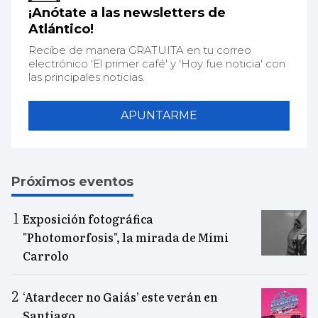
¡Anótate a las newsletters de
Atlántico!
Recibe de manera GRATUITA en tu correo
electrónico 'El primer café' y 'Hoy fue noticia' con
las principales noticias.
APUNTARME
Próximos eventos
Exposición fotográfica
"Photomorfosis", la mirada de Mimi
Carrolo
‘Atardecer no Gaiás’ este verán en
Santiago