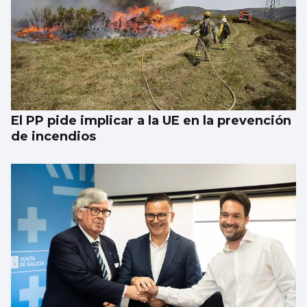
El PP pide implicar a la UE en la prevención
de incendios