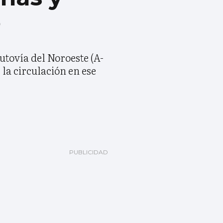
o
tovía del Noroeste (A-
 la circulación en ese