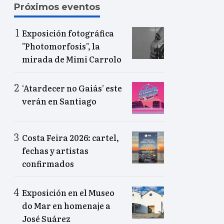
Próximos eventos
Exposición fotográfica
"Photomorfosis", la
mirada de Mimi Carrolo
‘Atardecer no Gaiás’ este
verán en Santiago
Costa Feira 2026: cartel,
fechas y artistas
confirmados
Exposición en el Museo
do Mar en homenaje a
José Suárez