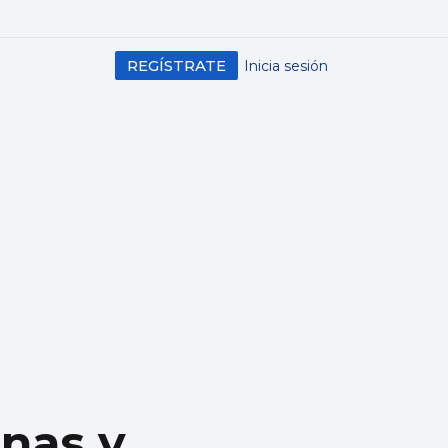
REGÍSTRATE
Inicia sesión
inas y