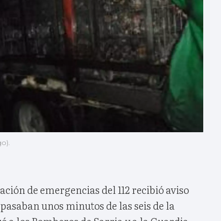
o).
ación de emergencias del 112 recibió aviso
pasaban unos minutos de las seis de la
 a los Bomberos de Sarria y a la Guardia