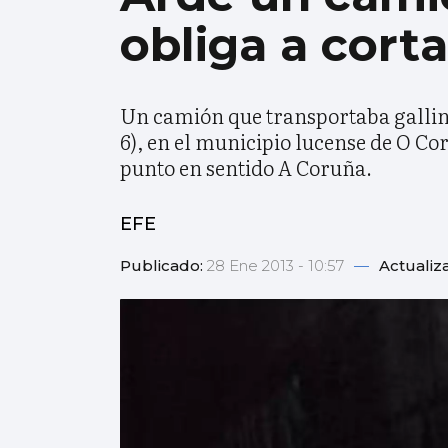
obliga a cort
Un camión que transportaba gallina
6), en el municipio lucense de O Cor
punto en sentido A Coruña.
EFE
Publicado:
28 Ene 2013 - 10:57
—
Actualiz