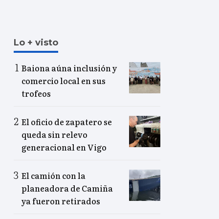
Lo + visto
Baiona aúna inclusión y
comercio local en sus
trofeos
El oficio de zapatero se
queda sin relevo
generacional en Vigo
El camión con la
planeadora de Camiña
ya fueron retirados