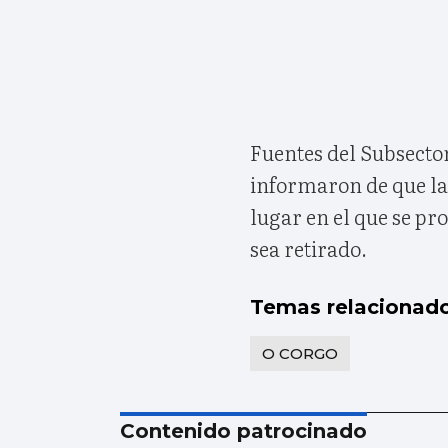
Fuentes del Subsector
informaron de que la 
lugar en el que se pr
sea retirado.
Temas relacionad
O CORGO
Contenido patrocinado