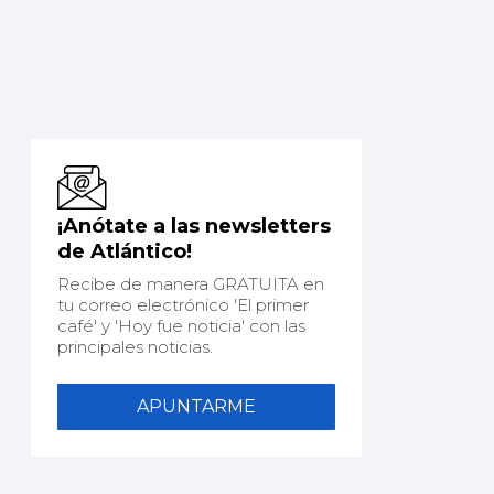
¡Anótate a las newsletters
de Atlántico!
Recibe de manera GRATUITA en
tu correo electrónico 'El primer
café' y 'Hoy fue noticia' con las
principales noticias.
APUNTARME