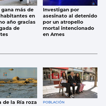
a gana más de
Investigan por
 habitantes en
asesinato al detenido
imo año gracias
por un atropello
egada de
mortal intencionado
tes
en Ames
 de la Ría roza
POBLACIÓN