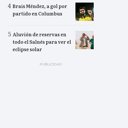
Brais Méndez, a gol por
partido en Columbus
Aluvión de reservas en
todo el Salnés para ver el
eclipse solar