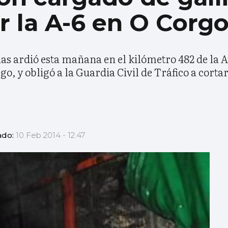
ar la A-6 en O Corg
s ardió esta mañana en el kilómetro 482 de la Au
go, y obligó a la Guardia Civil de Tráfico a cortar
ado:
10 Feb 2014 - 12:47