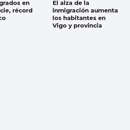
 grados en
El alza de la
cie, récord
inmigración aumenta
co
los habitantes en
Vigo y provincia