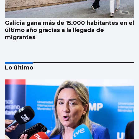
Galicia gana más de 15.000 habitantes en el
último año gracias a la llegada de
migrantes
Lo último
Investigan por asesinato al detenido por un
atropello mortal intencionado en Ames