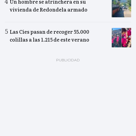
Un hombre se atrinchera en su
vivienda de Redondela armado
Las Cíes pasan de recoger 55.000
colillas a las 1.215 de este verano