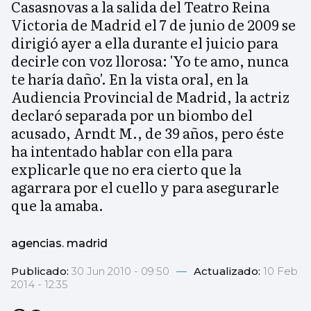
Casasnovas a la salida del Teatro Reina
Victoria de Madrid el 7 de junio de 2009 se
dirigió ayer a ella durante el juicio para
decirle con voz llorosa: 'Yo te amo, nunca
te haría daño'. En la vista oral, en la
Audiencia Provincial de Madrid, la actriz
declaró separada por un biombo del
acusado, Arndt M., de 39 años, pero éste
ha intentado hablar con ella para
explicarle que no era cierto que la
agarrara por el cuello y para asegurarle
que la amaba.
agencias. madrid
Publicado:
30 Jun 2010 - 09:50
—
Actualizado:
10 Feb
2014 - 12:35