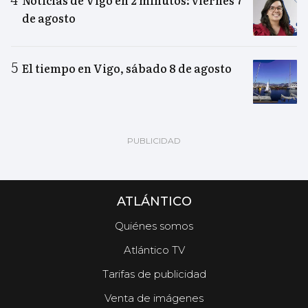
Noticias de Vigo en 2 minutos: viernes 7
de agosto
El tiempo en Vigo, sábado 8 de agosto
ATLÁNTICO
Quiénes somos
Atlántico TV
Tarifas de publicidad
Venta de imágenes