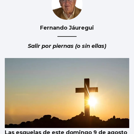
Fernando Jáuregui
Un turista en Galicia, contagiado con
hantavirus
Salir por piernas (o sin ellas)
Las esquelas de este domingo 9 de agosto