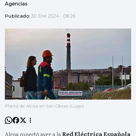
Agencias
Publicado:
30 Ene 2024 - 08:26
Planta de Alcoa en San Cibrao (Lugo).
Alcoa conectó ayer a la
Red Eléctrica Española