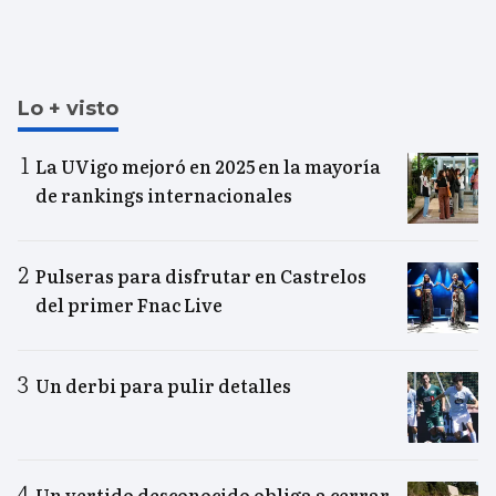
Lo + visto
La UVigo mejoró en 2025 en la mayoría
de rankings internacionales
Pulseras para disfrutar en Castrelos
del primer Fnac Live
Un derbi para pulir detalles
Un vertido desconocido obliga a cerrar