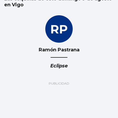
en Vigo
Ramón Pastrana
Eclipse