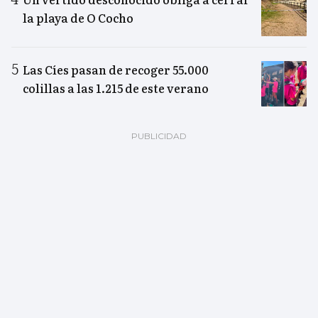
la playa de O Cocho
Las Cíes pasan de recoger 55.000
colillas a las 1.215 de este verano