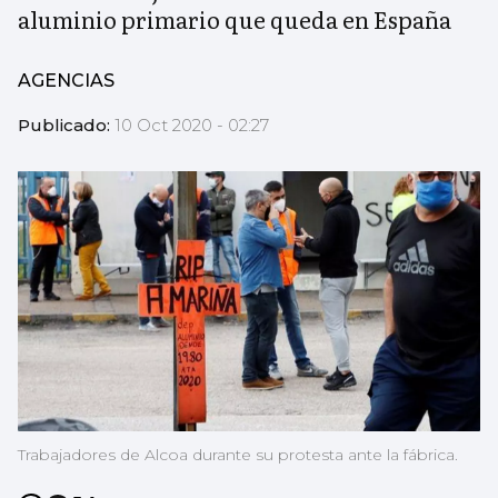
aluminio primario que queda en España
AGENCIAS
Publicado:
10 Oct 2020 - 02:27
Trabajadores de Alcoa durante su protesta ante la fábrica.