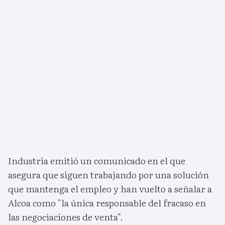
Industria emitió un comunicado en el que
asegura que siguen trabajando por una solución
que mantenga el empleo y han vuelto a señalar a
Alcoa como "la única responsable del fracaso en
las negociaciones de venta".