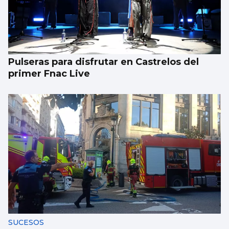
La Atención Primaria pasa a depender de
las gerencias
Pulseras para disfrutar en Castrelos del
primer Fnac Live
SUCESOS