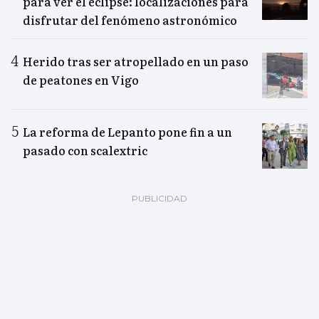
para ver el eclipse: localizaciones para
disfrutar del fenómeno astronómico
Herido tras ser atropellado en un paso
de peatones en Vigo
La reforma de Lepanto pone fin a un
pasado con scalextric