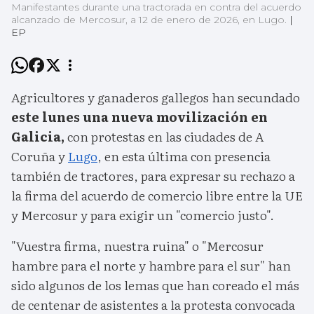
Manifestantes durante una tractorada en contra del acuerdo
alcanzado de Mercosur, a 12 de enero de 2026, en Lugo.
|
EP
Agricultores y ganaderos gallegos han secundado
este lunes una nueva movilización en
Galicia,
con protestas en las ciudades de A
Coruña y
Lugo
, en esta última con presencia
también de tractores, para expresar su rechazo a
la firma del acuerdo de comercio libre entre la UE
y Mercosur y para exigir un "comercio justo".
"Vuestra firma, nuestra ruina" o "Mercosur
hambre para el norte y hambre para el sur" han
sido algunos de los lemas que han coreado el más
de centenar de asistentes a la protesta convocada