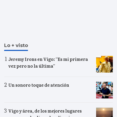
Lo + visto
Jeremy Irons en Vigo: “Es mi primera
vez pero no la última”
Un sonoro toque de atención
Vigo y área, de los mejores lugares