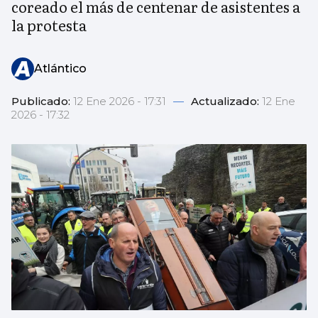
coreado el más de centenar de asistentes a
la protesta
Atlántico
Publicado:
12 Ene 2026 - 17:31
—
Actualizado:
12 Ene
2026 - 17:32