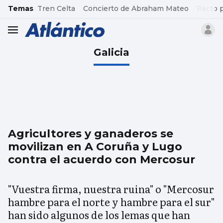
common.go-to-content
Temas
Tren Celta
Concierto de Abraham Mateo
Pacto 
header.menu.open
Galicia
Agricultores y ganaderos se
movilizan en A Coruña y Lugo
contra el acuerdo con Mercosur
"Vuestra firma, nuestra ruina" o "Mercosur
hambre para el norte y hambre para el sur"
han sido algunos de los lemas que han