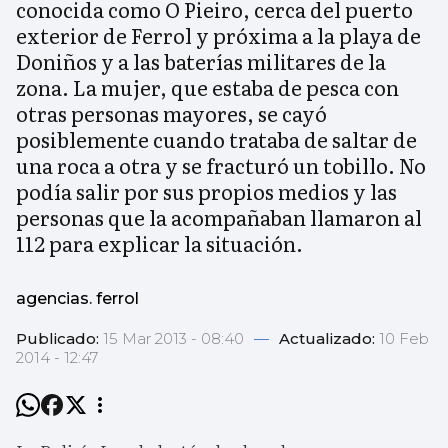
conocida como O Pieiro, cerca del puerto
exterior de Ferrol y próxima a la playa de
Doniños y a las baterías militares de la
zona. La mujer, que estaba de pesca con
otras personas mayores, se cayó
posiblemente cuando trataba de saltar de
una roca a otra y se fracturó un tobillo. No
podía salir por sus propios medios y las
personas que la acompañaban llamaron al
112 para explicar la situación.
agencias. ferrol
Publicado:
15 Mar 2013 - 08:40
—
Actualizado:
10 Feb
2014 - 12:47