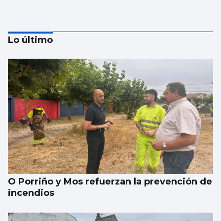
Lo último
Vivienda y dependencia, ejes de los
presupuestos gallegos de 2027
O Porriño y Mos refuerzan la prevención de
incendios