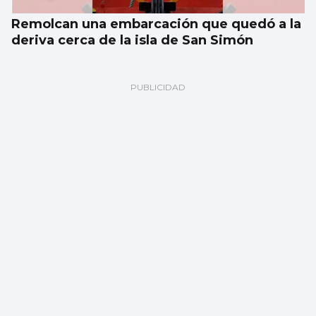
Remolcan una embarcación que quedó a la
deriva cerca de la isla de San Simón
Herido tras ser atropellado en un paso de
peatones en Vigo