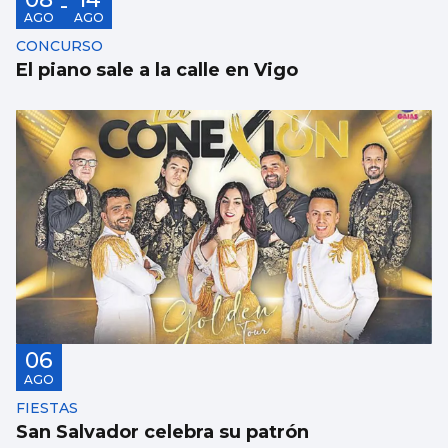
-
AGO
AGO
CONCURSO
El piano sale a la calle en Vigo
06
AGO
FIESTAS
San Salvador celebra su patrón