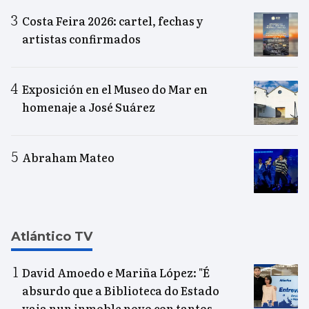
Costa Feira 2026: cartel, fechas y
artistas confirmados
Exposición en el Museo do Mar en
homenaje a José Suárez
Abraham Mateo
Atlántico TV
David Amoedo e Mariña López: "É
absurdo que a Biblioteca do Estado
vaia nun inmoble novo con tantos