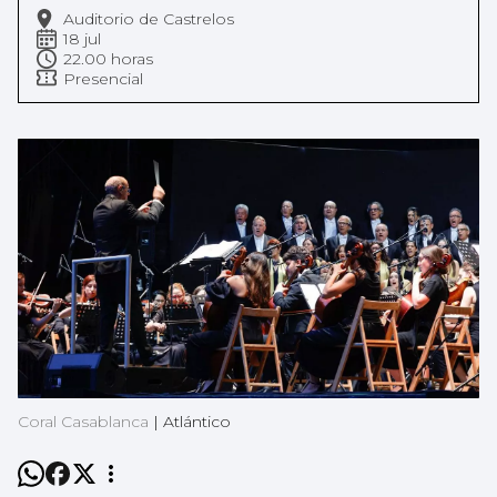
Auditorio de Castrelos
18 jul
22.00 horas
Presencial
Coral Casablanca
|
Atlántico