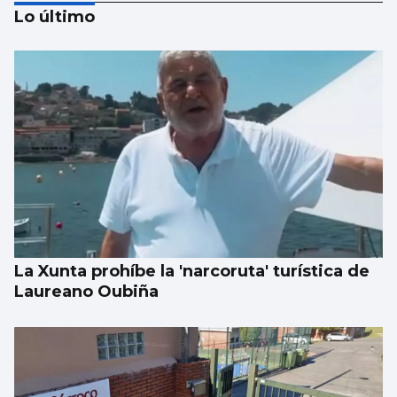
Lo último
18
SEP
Juan de Dios
La Xunta prohíbe la 'narcoruta' turística de
Laureano Oubiña