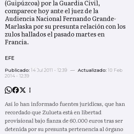
(Guipúzcoa) por la Guardia Civil,
comparece hoy ante el juez de la
Audiencia Nacional Fernando Grande-
Marlaska por su presunta relación con los
zulos hallados el pasado martes en
Francia.
EFE
Publicado:
14 Jul 2011 - 12:39
—
Actualizado:
10 Feb
2014 - 12:39
Así lo han informado fuentes jurídicas, que han
recordado que Zulueta está en libertad
provisional bajo fianza de 60.000 euros tras ser
detenida por su presunta pertenencia al órgano