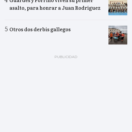
Guardés y Porriño viven su primer
asalto, para honrar a Juan Rodríguez
Otros dos derbis gallegos