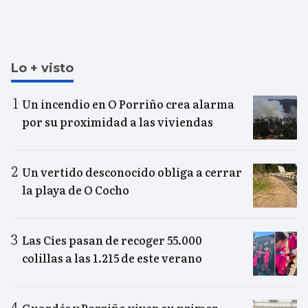
Lo + visto
Un incendio en O Porriño crea alarma
por su proximidad a las viviendas
Un vertido desconocido obliga a cerrar
la playa de O Cocho
Las Cíes pasan de recoger 55.000
colillas a las 1.215 de este verano