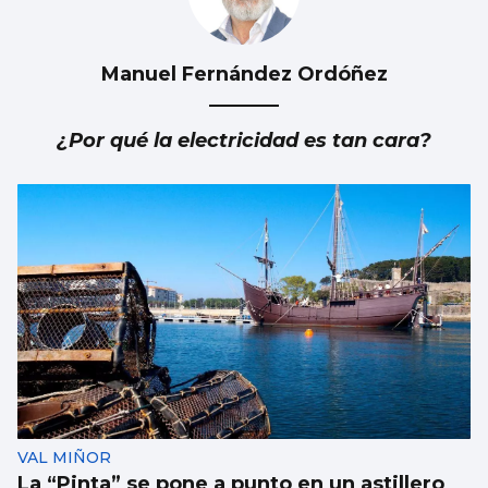
Manuel Fernández Ordóñez
Se agrava la situación en Ceuta para
reubicar a los menores inmigrantes
¿Por qué la electricidad es tan cara?
VAL MIÑOR
La “Pinta” se pone a punto en un astillero