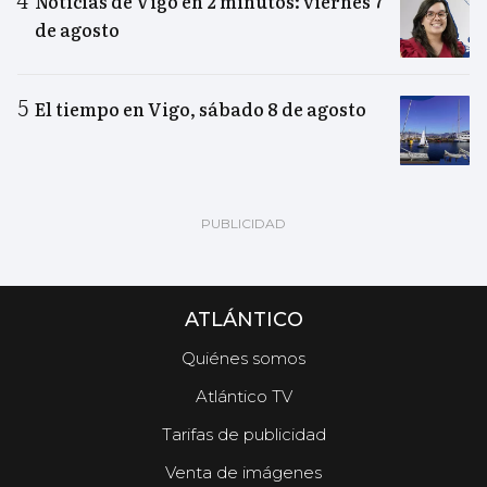
Noticias de Vigo en 2 minutos: viernes 7
de agosto
El tiempo en Vigo, sábado 8 de agosto
ATLÁNTICO
Quiénes somos
Atlántico TV
Tarifas de publicidad
Venta de imágenes