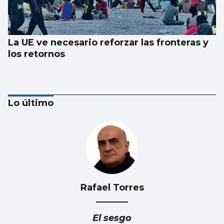
La UE ve necesario reforzar las fronteras y
los retornos
Lo último
Rafael Torres
AVALANCHA EN LA FRONTERA
Marlaska insiste: “No hubo ni informe ni
El sesgo
aviso del CNI”