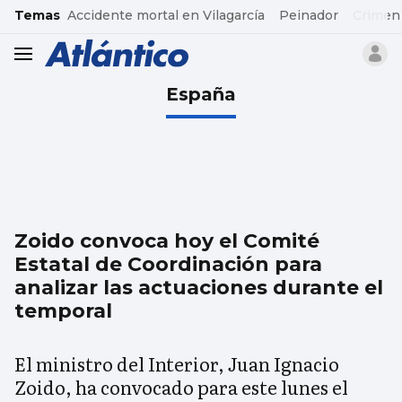
common.go-to-content
Temas
Accidente mortal en Vilagarcía
Peinador
Crimen
header.menu.open
España
Zoido convoca hoy el Comité
Estatal de Coordinación para
analizar las actuaciones durante el
temporal
El ministro del Interior, Juan Ignacio
Zoido, ha convocado para este lunes el