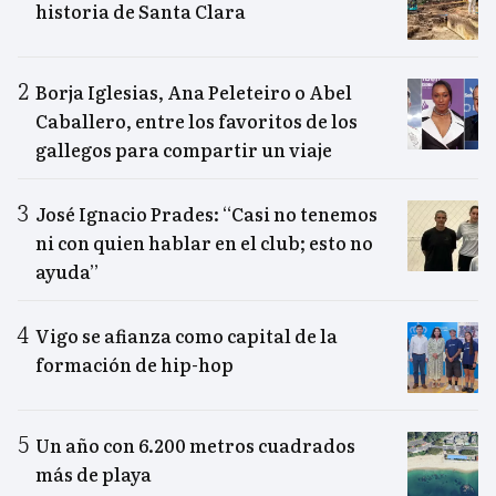
historia de Santa Clara
Borja Iglesias, Ana Peleteiro o Abel
Caballero, entre los favoritos de los
gallegos para compartir un viaje
José Ignacio Prades: “Casi no tenemos
ni con quien hablar en el club; esto no
ayuda”
Vigo se afianza como capital de la
formación de hip-hop
Un año con 6.200 metros cuadrados
más de playa