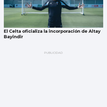
El Celta oficializa la incorporación de Altay
Bayindir
El tiempo en Vigo, sábado 8 de agosto