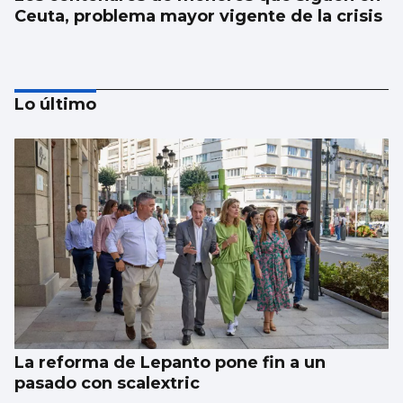
Ceuta, problema mayor vigente de la crisis
Lo último
SUCESOS
Un guardia civil gallego mata su expareja y
es abatido por sus compañeros en Llanes
La reforma de Lepanto pone fin a un
pasado con scalextric