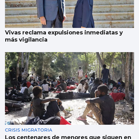
Vivas reclama expulsiones inmediatas y
más vigilancia
CRISIS MIGRATORIA
Los centenares de menores que siguen en