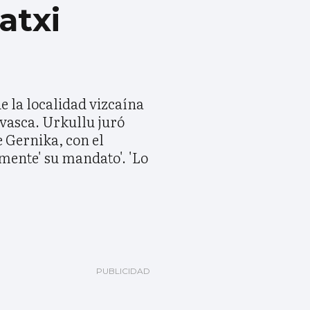
atxi
e la localidad vizcaína
 vasca. Urkullu juró
e Gernika, con el
lmente' su mandato'. 'Lo