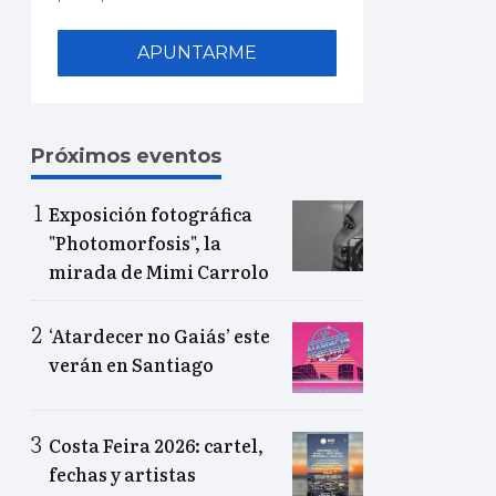
APUNTARME
Próximos eventos
Exposición fotográfica
"Photomorfosis", la
mirada de Mimi Carrolo
‘Atardecer no Gaiás’ este
verán en Santiago
Costa Feira 2026: cartel,
fechas y artistas