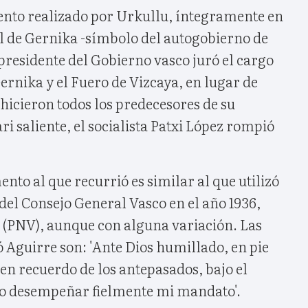
mento realizado por Urkullu, íntegramente en
ol de Gernika -símbolo del autogobierno de
 presidente del Gobierno vasco juró el cargo
Gernika y el Fuero de Vizcaya, en lugar de
 hicieron todos los predecesores de su
ri saliente, el socialista Patxi López rompió
nto al que recurrió es similar al que utilizó
del Consejo General Vasco en el año 1936,
 (PNV), aunque con alguna variación. Las
 Aguirre son: 'Ante Dios humillado, en pie
 en recuerdo de los antepasados, bajo el
ro desempeñar fielmente mi mandato'.