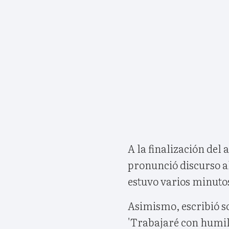
A la finalización del 
pronunció discurso a
estuvo varios minuto
Asimismo, escribió so
'Trabajaré con humi