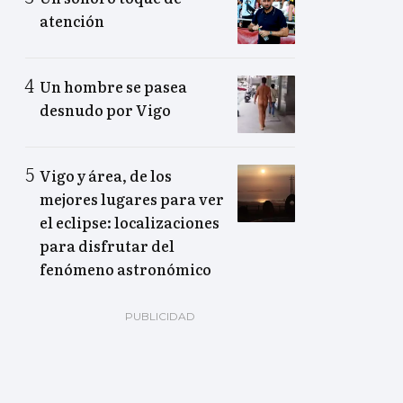
atención
Un hombre se pasea
desnudo por Vigo
Vigo y área, de los
mejores lugares para ver
el eclipse: localizaciones
para disfrutar del
fenómeno astronómico