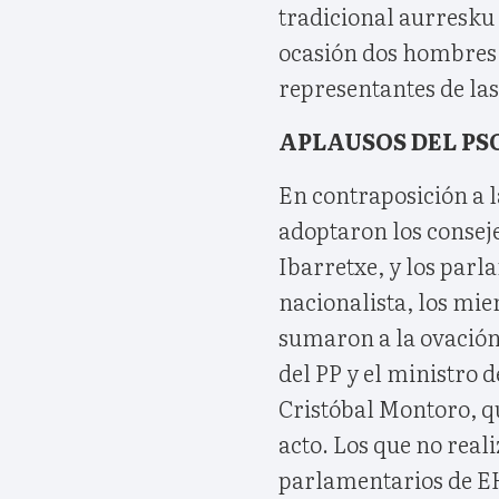
tradicional aurresku
ocasión dos hombres 
representantes de las
APLAUSOS DEL PS
En contraposición a l
adoptaron los consej
Ibarretxe, y los parl
nacionalista, los mie
sumaron a la ovación
del PP y el ministro 
Cristóbal Montoro, qu
acto. Los que no reali
parlamentarios de EH