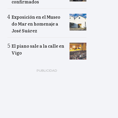
confirmados
Exposición en el Museo
do Mar en homenaje a
José Suárez
El piano sale a la calle en
Vigo