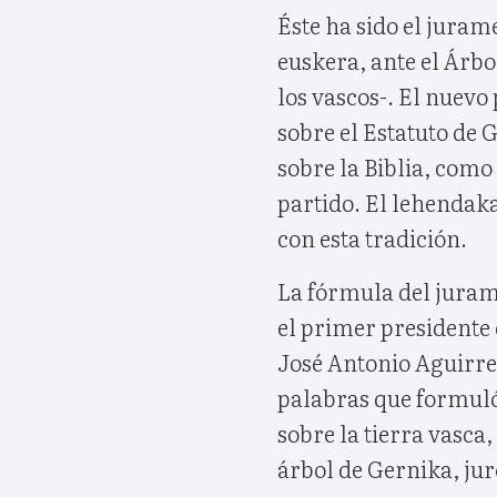
Éste ha sido el jura
euskera, ante el Árb
los vascos-. El nuevo
sobre el Estatuto de 
sobre la Biblia, como
partido. El lehendaka
con esta tradición.
La fórmula del jurame
el primer presidente 
José Antonio Aguirre
palabras que formuló
sobre la tierra vasca,
árbol de Gernika, ju