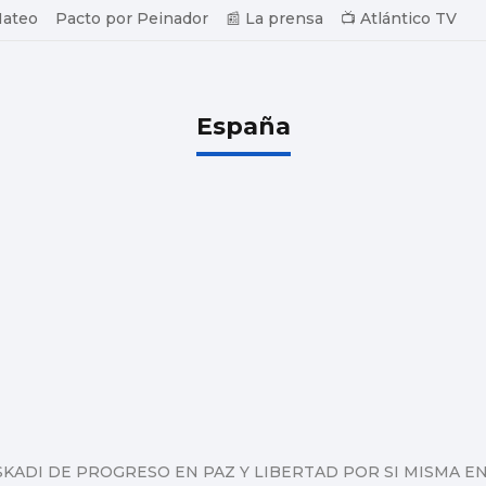
Mateo
Pacto por Peinador
📰 La prensa
📺 Atlántico TV
España
KADI DE PROGRESO EN PAZ Y LIBERTAD POR SI MISMA EN