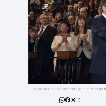
El socialista Patxi López entrega el bastón de l