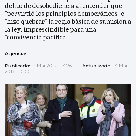
delito de desobediencia al entender que
"pervirtió los principios democráticos" e
"hizo quebrar" la regla básica de sumisión a
la ley, imprescindible para una
"convivencia pacífica".
Agencias
Publicado:
13 Mar 2017 - 14:26
—
Actualizado:
14 Mar
2017 - 10:00