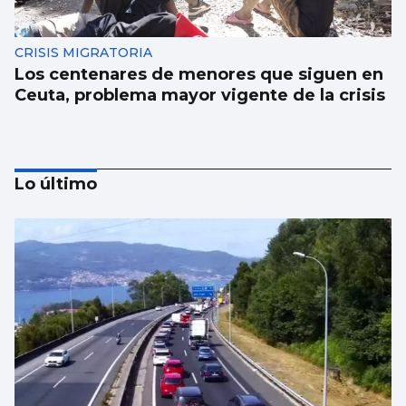
CRISIS MIGRATORIA
Los centenares de menores que siguen en
Ceuta, problema mayor vigente de la crisis
Lo último
SUCESOS
Un guardia civil gallego mata su expareja y
es abatido por sus compañeros en Llanes