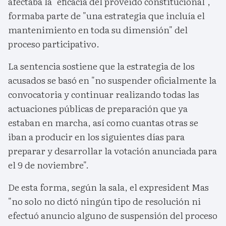
afectaba la "eficacia del proveído constitucional",
formaba parte de "una estrategia que incluía el
mantenimiento en toda su dimensión" del
proceso participativo.
La sentencia sostiene que la estrategia de los
acusados se basó en "no suspender oficialmente la
convocatoria y continuar realizando todas las
actuaciones públicas de preparación que ya
estaban en marcha, así como cuantas otras se
iban a producir en los siguientes días para
preparar y desarrollar la votación anunciada para
el 9 de noviembre".
De esta forma, según la sala, el expresident Mas
"no solo no dictó ningún tipo de resolución ni
efectuó anuncio alguno de suspensión del proceso