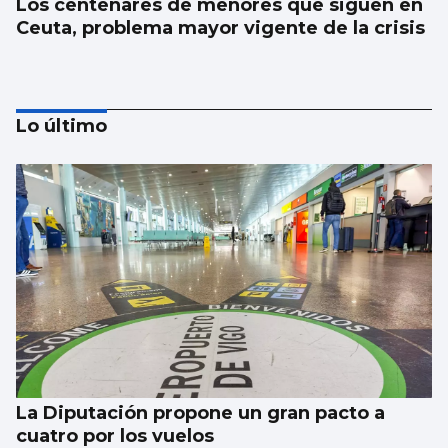
Los centenares de menores que siguen en
Ceuta, problema mayor vigente de la crisis
Lo último
SUCESOS
Un guardia civil gallego mata su expareja y
es abatido por sus compañeros en Llanes
La Diputación propone un gran pacto a
cuatro por los vuelos