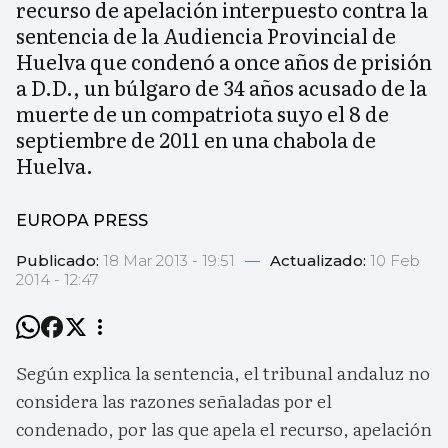
recurso de apelación interpuesto contra la
sentencia de la Audiencia Provincial de
Huelva que condenó a once años de prisión
a D.D., un búlgaro de 34 años acusado de la
muerte de un compatriota suyo el 8 de
septiembre de 2011 en una chabola de
Huelva.
EUROPA PRESS
Publicado:
18 Mar 2013 - 19:51
—
Actualizado:
10 Feb
2014 - 12:47
Según explica la sentencia, el tribunal andaluz no
considera las razones señaladas por el
condenado, por las que apela el recurso, apelación