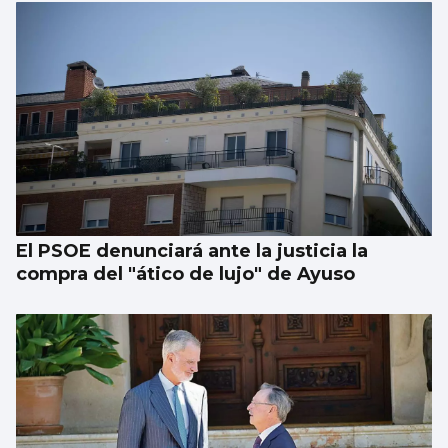
El PSOE denunciará ante la justicia la
compra del "ático de lujo" de Ayuso