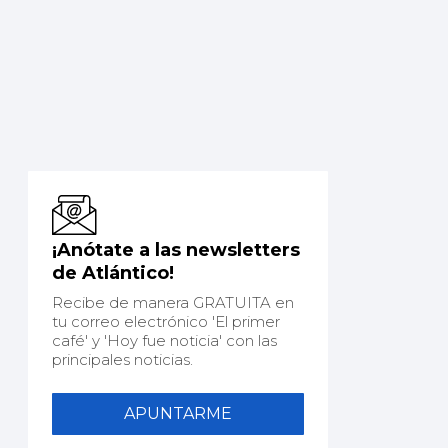
¡Anótate a las newsletters
de Atlántico!
Recibe de manera GRATUITA en
tu correo electrónico 'El primer
café' y 'Hoy fue noticia' con las
principales noticias.
APUNTARME