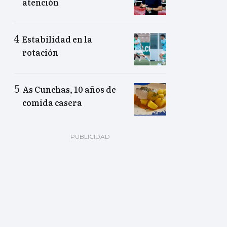
atención
Estabilidad en la
rotación
As Cunchas, 10 años de
comida casera