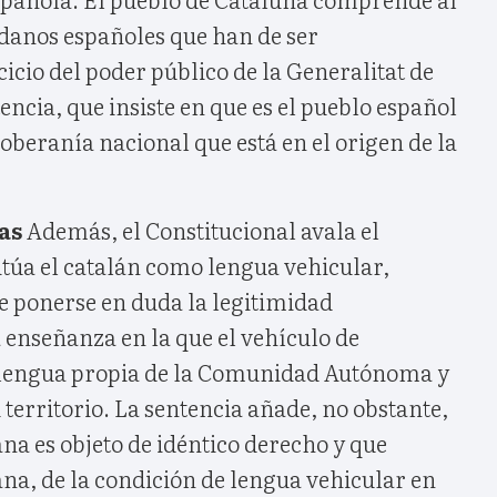
adanos españoles que han de ser
cicio del poder público de la Generalitat de
encia, que insiste en que es el pueblo español
 soberanía nacional que está en el origen de la
as
Además, el Constitucional avala el
itúa el catalán como lengua vehicular,
e ponerse en duda la legitimidad
 enseñanza en la que el vehículo de
 lengua propia de la Comunidad Autónoma y
 territorio. La sentencia añade, no obstante,
na es objeto de idéntico derecho y que
lana, de la condición de lengua vehicular en