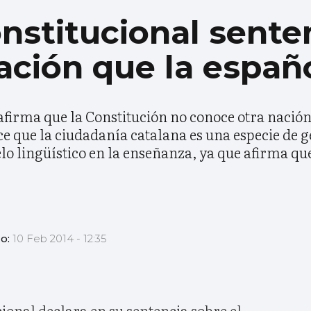
onstitucional sente
ación que la españ
 afirma que la Constitución no conoce otra nación
ce que la ciudadanía catalana es una especie de g
lo lingüístico en la enseñanza, ya que afirma que
do:
10 Feb 2014 - 12:35
ional declara en su sentencia sobre el