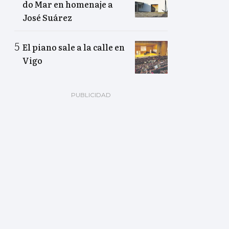
do Mar en homenaje a
José Suárez
El piano sale a la calle en
Vigo