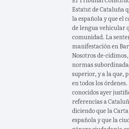
Estatut de Cataluña q
la española y que el
de lengua vehicular 
comunidad. La sentenc
manifestación en Bar
Nosotros de-cidimos
normas subordinadas 
superior, y a la que,
en todos los órdenes.
conocidos ayer justific
referencias a Cataluñ
diciendo que la Carta
española y que la ci
género ciudadanía es