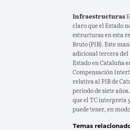
Infraestructuras
E
claro que el Estado no
estructuras en esta r
Bruto (PIB). Este man
adicional tercera del 
Estado en Cataluña en
Compensación Interter
relativa al PIB de Ca
periodo de siete años
que el TC interpreta 
puede tener, en modo 
Temas relacionad