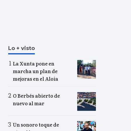
Lo + visto
La Xunta pone en
marcha un plan de
mejoras en el Aloia
O Berbés abierto de
nuevo al mar
Un sonoro toque de