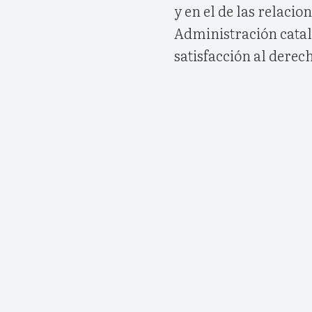
y en el de las relaci
Administración catal
satisfacción al derech