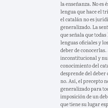
la enseñanza. No es é
lengua que hace el tr
el catalán no es jurí
generalizado. La sente
que señala que todas 
lenguas oficiales y lo
deber de conocerlas. 
inconstitucional y n
conocimiento del cata
desprende del deber c
no. Así, el precepto 
generalizado para tod
imposición de un de
que tiene su lugar esp