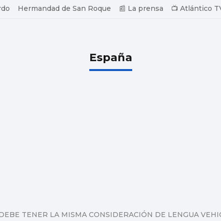
rdo
Hermandad de San Roque
📰 La prensa
📺 Atlántico T
España
 DEBE TENER LA MISMA CONSIDERACIÓN DE LENGUA VEHI