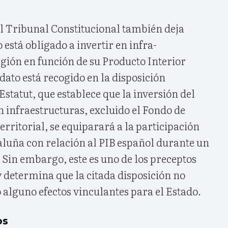
l Tribunal Constitucional también deja
 está obligado a invertir en infra-
egión en función de su Producto Interior
dato está recogido en la disposición
Estatut, que establece que la inversión del
 infraestructuras, excluido el Fondo de
ritorial, se equiparará a la participación
taluña con relación al PIB español durante un
. Sin embargo, este es uno de los preceptos
y determina que la citada disposición no
alguno efectos vinculantes para el Estado.
os