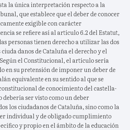
sta la única interpretación respecto a la
ibunal, que establece que el deber de conocer
dicamente exigible con carácter
ncia se refiere así al artículo 6.2 del Estatut,
las personas tienen derecho a utilizar las dos
s ciuda danos de Cataluña el derecho y el
Según el Constitucional, el artículo sería
ulo en su pretensión de imponer un deber de
lán equivalente en su sentido al que se
onstitucional de conocimiento del castella-
no debería ser visto como un deber
os los ciudadanos de Cataluña, sino como la
ber individual y de obligado cumplimiento
ecífico y propio en el ámbito de la educación