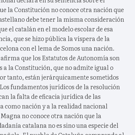
ue la Constitución no conoce otra nación que
 castellano debe tener la misma consideración
que el catalán en el modelo escolar de esa
ia, que se hizo pública la víspera de la
celona con el lema de Somos una nación.
, afirma que los Estatutos de Autonomía son
a la Constitución, que no admite igual o
 por tanto, están jerárquicamente sometidos
 Los fundamentos jurídicos de la resolución
an la falta de eficacia jurídica de las
a como nación y a la realidad nacional
 Magna no conoce otra nación que la
udadanía catalana no es sino una especie del
pañola. El pueblo de Cataluña comprende al