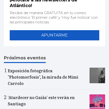
¡Anótate a las newsletters de
Atlántico!
Recibe de manera GRATUITA en tu correo
electrónico 'El primer café' y 'Hoy fue noticia' con
las principales noticias.
APUNTARME
Próximos eventos
Exposición fotográfica
"Photomorfosis", la mirada de Mimi
Carrolo
‘Atardecer no Gaiás’ este verán en
Santiago