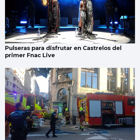
Pulseras para disfrutar en Castrelos del
primer Fnac Live