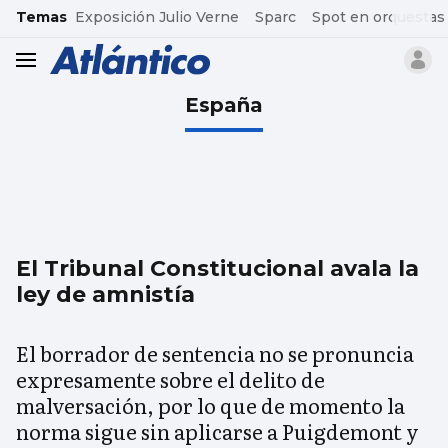
common.go-to-content
Temas
Exposición Julio Verne
Sparc
Spot en orquestas
header.menu.open
España
El Tribunal Constitucional avala la
ley de amnistía
El borrador de sentencia no se pronuncia
expresamente sobre el delito de
malversación, por lo que de momento la
norma sigue sin aplicarse a Puigdemont y