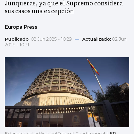
Junqueras, ya que el Supremo considera
sus casos una excepción
Europa Press
Publicado:
02 Jun 2025 - 10:29
—
Actualizado:
02 Jun
2025 - 10:31
Exteriores del edificio del Tribunal Constitucional.
|
EP