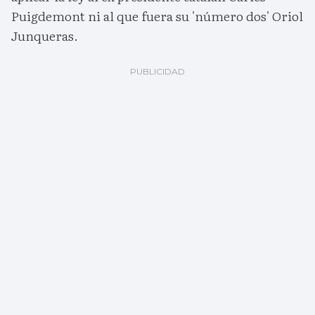
Puigdemont ni al que fuera su 'número dos' Oriol
Junqueras.