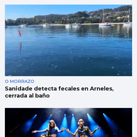
AVALANCHA EN LA FRONTERA
Marlaska insiste: “No hubo ni informe ni
aviso del CNI”
O MORRAZO
Sanidade detecta fecales en Arneles,
cerrada al baño