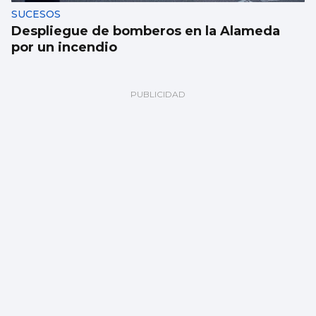
SUCESOS
Despliegue de bomberos en la Alameda
por un incendio
FÁBRICA
La planta de chips fotónicos Sparc moviliza
110 millones