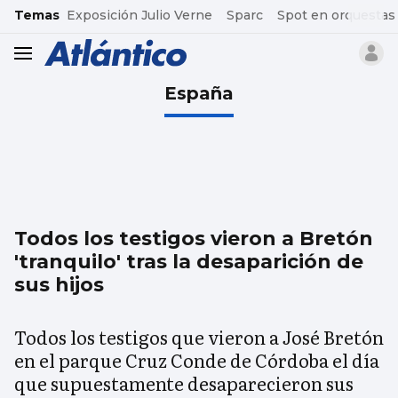
common.go-to-content
Temas
Exposición Julio Verne
Sparc
Spot en orquestas
header.menu.open
España
Todos los testigos vieron a Bretón
'tranquilo' tras la desaparición de
sus hijos
Todos los testigos que vieron a José Bretón
en el parque Cruz Conde de Córdoba el día
que supuestamente desaparecieron sus