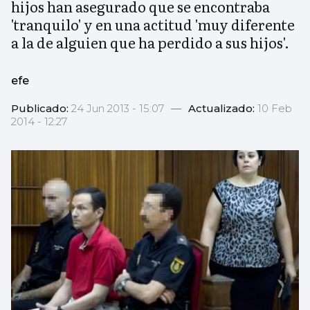
hijos han asegurado que se encontraba
'tranquilo' y en una actitud 'muy diferente
a la de alguien que ha perdido a sus hijos'.
efe
Publicado:
24 Jun 2013 - 15:07
—
Actualizado:
10 Feb
2014 - 12:27