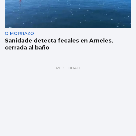
O MORRAZO
Sanidade detecta fecales en Arneles,
cerrada al baño
Pulseras para disfrutar en Castrelos del