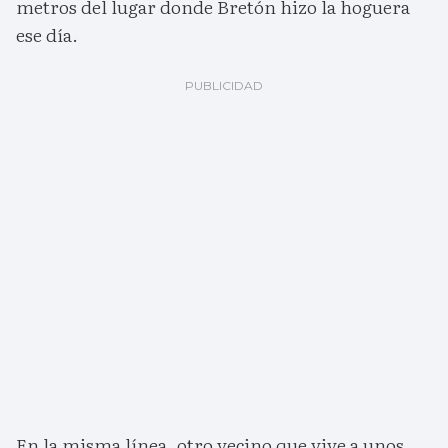
metros del lugar donde Bretón hizo la hoguera
ese día.
En la misma línea, otro vecino que vive a unos