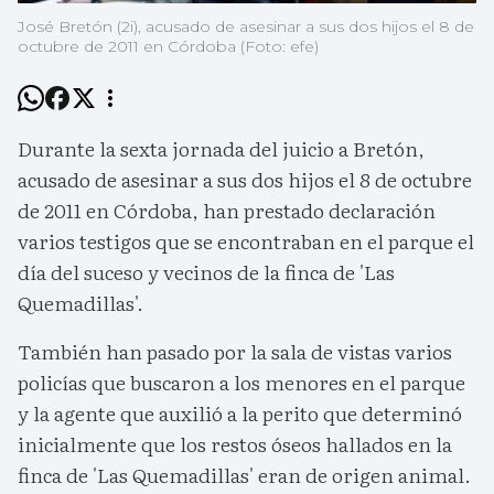
José Bretón (2i), acusado de asesinar a sus dos hijos el 8 de
octubre de 2011 en Córdoba (Foto: efe)
Durante la sexta jornada del juicio a Bretón,
acusado de asesinar a sus dos hijos el 8 de octubre
de 2011 en Córdoba, han prestado declaración
varios testigos que se encontraban en el parque el
día del suceso y vecinos de la finca de 'Las
Quemadillas'.
También han pasado por la sala de vistas varios
policías que buscaron a los menores en el parque
y la agente que auxilió a la perito que determinó
inicialmente que los restos óseos hallados en la
finca de 'Las Quemadillas' eran de origen animal.