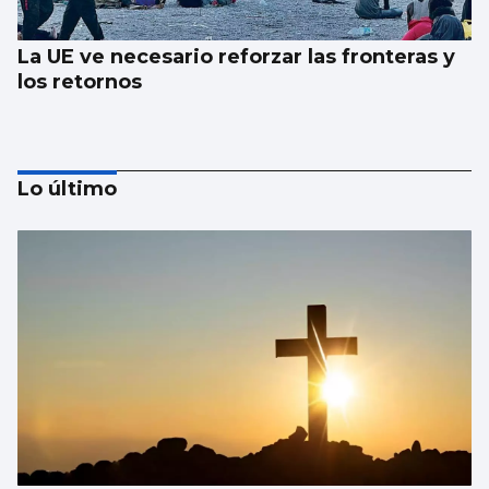
La UE ve necesario reforzar las fronteras y
los retornos
Lo último
AVALANCHA EN LA FRONTERA
Marlaska insiste: “No hubo ni informe ni
aviso del CNI”