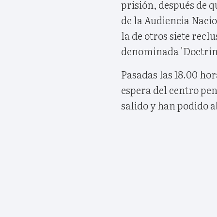
prisión, después de qu
de la Audiencia Naci
la de otros siete reclu
denominada 'Doctrina
Pasadas las 18.00 hor
espera del centro pen
salido y han podido a