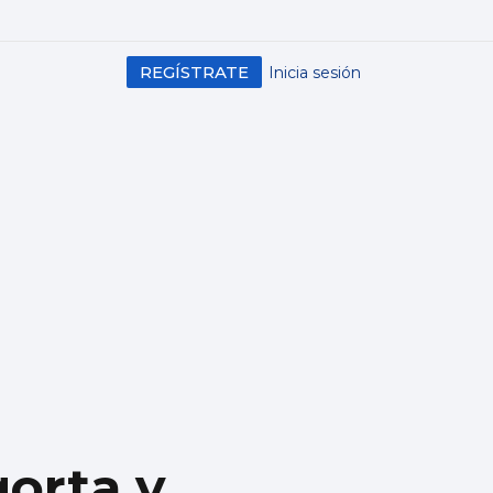
REGÍSTRATE
Inicia sesión
gorta y