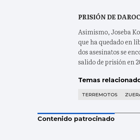
PRISIÓN DE DARO
Asimismo, Joseba Kold
que ha quedado en li
dos asesinatos se enc
salido de prisión en 2
Temas relacionad
TERREMOTOS
ZUER
Contenido patrocinado