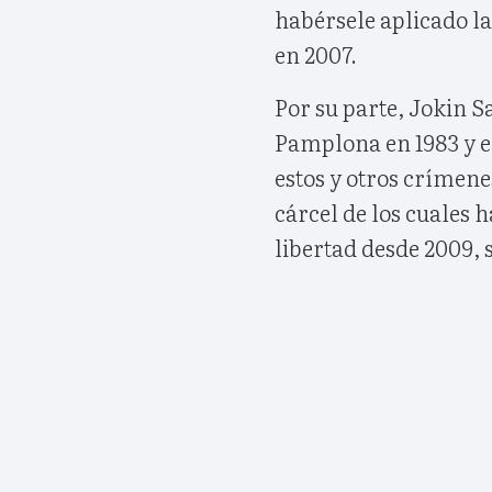
habérsele aplicado l
en 2007.
Por su parte, Jokin 
Pamplona en 1983 y en
estos y otros crímene
cárcel de los cuales 
libertad desde 2009, s