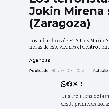
Jokin Mirena 
(Zaragoza)
Los miembros de ETA Luis María Az
horas de este viernes el Centro Pen
Agencias
Publicado:
08 Nov 2013 - 20:13
—
Actuali
Una treintena de fam
desde primeras horas 