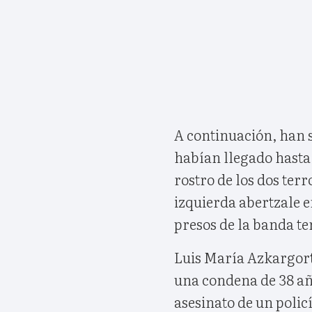
A continuación, han s
habían llegado hasta 
rostro de los dos ter
izquierda abertzale e
presos de la banda te
Luis María Azkargorta
una condena de 38 año
asesinato de un polic