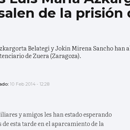
salen de la prisión
kargorta Belategi y Jokin Mirena Sancho han ab
itenciario de Zuera (Zaragoza).
zado:
10 Feb 2014 - 12:28
iliares y amigos les han estado esperando
de esta tarde en el aparcamiento de la