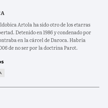
CA
obica Artola ha sido otro de los etarras
bertad. Detenido en 1986 y condenado por
ontraba en la cárcel de Daroca. Habría
006 de no ser por la doctrina Parot.
os
A