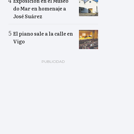
Exposición en el Museo
do Mar en homenaje a
José Suárez
El piano sale a la calle en
Vigo