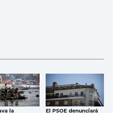
ava la
El PSOE denunciará