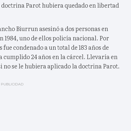
a doctrina Parot hubiera quedado en libertad
Sancho Biurrun asesinó a dos personas en
 1984, uno de ellos policía nacional. Por
s fue condenado a un total de 183 años de
ha cumplido 24 años en la cárcel. Llevaría en
i no se le hubiera aplicado la doctrina Parot.