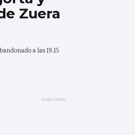
 de Zuera
andonado a las 19.15