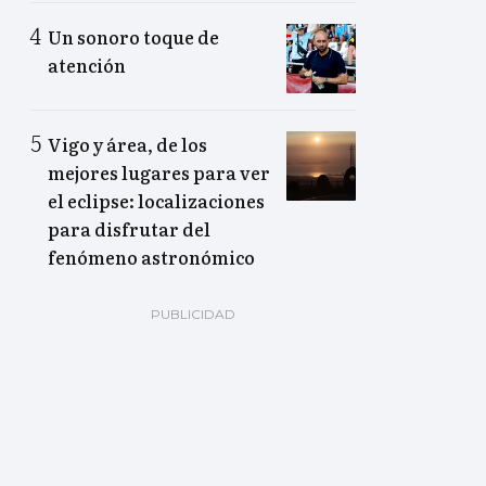
Un sonoro toque de
atención
Vigo y área, de los
mejores lugares para ver
el eclipse: localizaciones
para disfrutar del
fenómeno astronómico