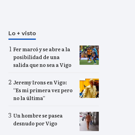
Lo + visto
Fer marcó y se abre a la
posibilidad de una
salida que no sea a Vigo
Jeremy Irons en Vigo:
“Es mi primera vez pero
no la última”
Un hombre se pasea
desnudo por Vigo