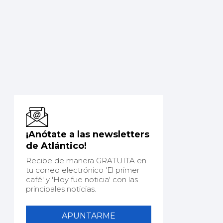
¡Anótate a las newsletters
de Atlántico!
Recibe de manera GRATUITA en
tu correo electrónico 'El primer
café' y 'Hoy fue noticia' con las
principales noticias.
APUNTARME