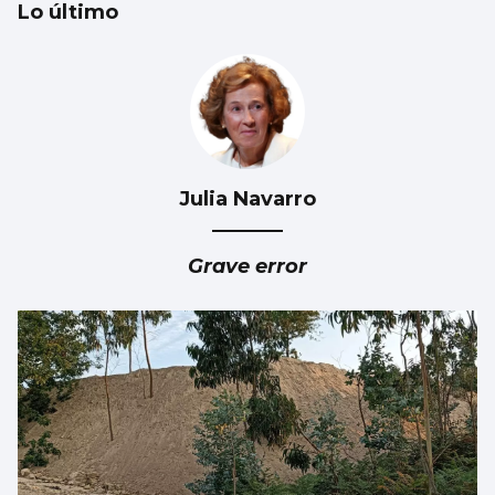
Lo último
Julia Navarro
AVALANCHA EN LA FRONTERA
Marlaska insiste: “No hubo ni informe ni
Grave error
aviso del CNI”