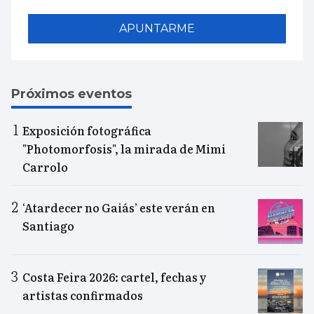
APUNTARME
Próximos eventos
Exposición fotográfica
"Photomorfosis", la mirada de Mimi
Carrolo
‘Atardecer no Gaiás’ este verán en
Santiago
Costa Feira 2026: cartel, fechas y
artistas confirmados