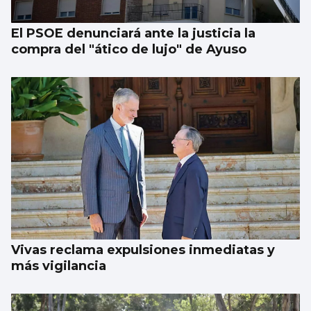
El PSOE denunciará ante la justicia la
compra del "ático de lujo" de Ayuso
Vivas reclama expulsiones inmediatas y
más vigilancia