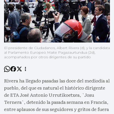
El presidente de Ciudadanos, Albert Rivera (d), y la candidata
al Parlamento Europeo Maite Pagazaurtundua (2d),
acompañados por otros dirigentes de su partido
Rivera ha llegado pasadas las doce del mediodía al
pueblo, del que es natural el histórico dirigente
de ETA José Antonio Urrutikoetxea, `Josu
Ternera`, detenido la pasada semana en Francia,
entre aplausos de sus seguidores y gritos de fuera