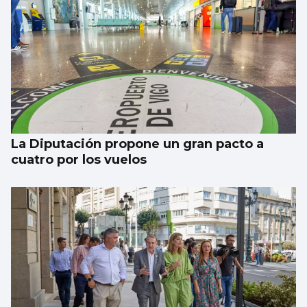
SUCESOS
Un guardia civil gallego mata su expareja y
es abatido por sus compañeros en Llanes
La Diputación propone un gran pacto a
cuatro por los vuelos