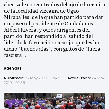
abertzale concentrados debajo de la ermita
de la localidad vizcaína de Ugao-
Miraballes, de la que han partido para dar
un paseo el presidente de Ciudadanos,
Albert Rivera, y otros dirigentes del
partido, han respondido al saludo del
líder de la formación naranja, que les ha
dicho `buenos días`, con gritos de `fuera
fascista`.
agencias
Publicado:
23 May 2019 - 18:47
—
Actualizado:
24 May
2019 - 02:56