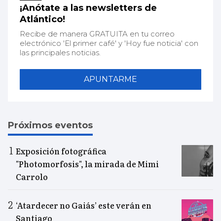
¡Anótate a las newsletters de
Atlántico!
Recibe de manera GRATUITA en tu correo
electrónico 'El primer café' y 'Hoy fue noticia' con
las principales noticias.
APUNTARME
Próximos eventos
Exposición fotográfica
"Photomorfosis", la mirada de Mimi
Carrolo
‘Atardecer no Gaiás’ este verán en
Santiago