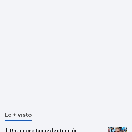
Lo + visto
Un sonoro toque de atención