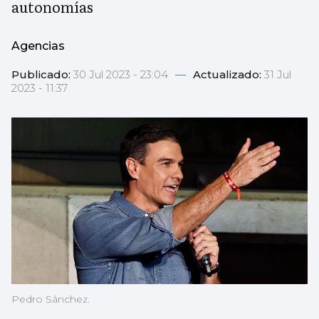
autonomías
Agencias
Publicado:
30 Jul 2023 - 23:04
—
Actualizado:
31 Jul
2023 - 11:37
Pedro Sánchez.