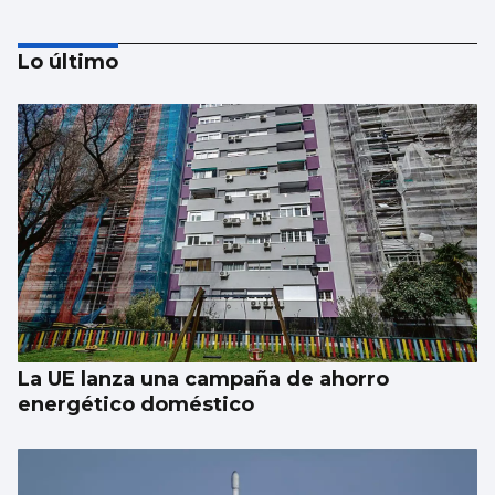
Lo último
SUCESOS
Un guardia civil gallego mata su expareja y
es abatido por sus compañeros en Llanes
La UE lanza una campaña de ahorro
energético doméstico