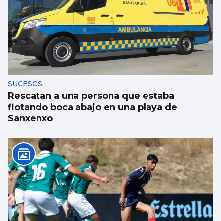
Se agrava la situación en Ceuta para
reubicar a los menores inmigrantes
SUCESOS
Rescatan a una persona que estaba
flotando boca abajo en una playa de
Sanxenxo