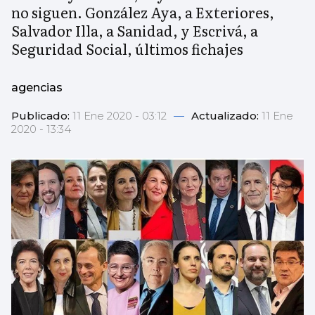
no siguen. González Aya, a Exteriores,
Salvador Illa, a Sanidad, y Escrivá, a
Seguridad Social, últimos fichajes
agencias
Publicado:
11 Ene 2020 - 03:12
—
Actualizado:
11 Ene
2020 - 13:34