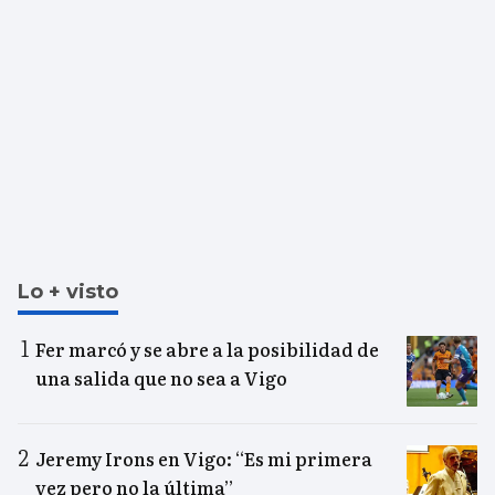
Lo + visto
Fer marcó y se abre a la posibilidad de
una salida que no sea a Vigo
Jeremy Irons en Vigo: “Es mi primera
vez pero no la última”