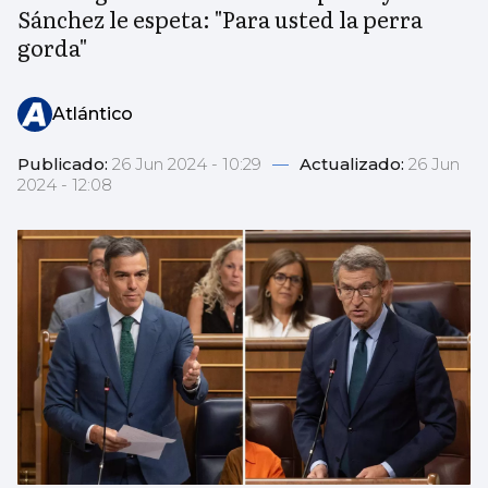
Sánchez le espeta: "Para usted la perra
gorda"
Atlántico
Publicado:
26 Jun 2024 - 10:29
—
Actualizado:
26 Jun
2024 - 12:08