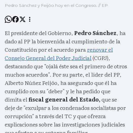
Pedro Sánchez y Feijóo hoy en el Congreso. // EP
El presidente del Gobierno,
Pedro Sánchez
, ha
dado al PP la bienvenida al cumplimiento de la
Constitución por el acuerdo para
renovar el
Consejo General del Poder Judicial
(CGPJ),
destacando que "ojalá éste sea el primero de otros
muchos acuerdos". Por su parte, el líder del PP,
Alberto Núñez Feijóo, ha asegurado que él ha
cumplido con su "deber" y le ha pedido que
dimita el
fiscal general del Estado,
que se
deje de "exculpar a los condenados socialistas por
corrupción" a través del TC y que ofrezca
explicaciones sobre las investigaciones judiciales
que afectan a su entorno familiar.