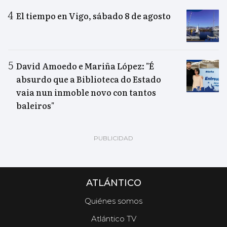
El tiempo en Vigo, sábado 8 de agosto
David Amoedo e Mariña López: "É
absurdo que a Biblioteca do Estado
vaia nun inmoble novo con tantos
baleiros"
ATLÁNTICO
Quiénes somos
Atlántico TV