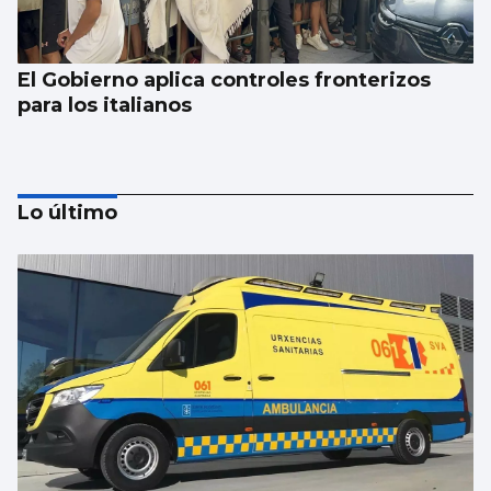
El Gobierno aplica controles fronterizos
para los italianos
Lo último
Se agrava la situación en Ceuta para
reubicar a los menores inmigrantes