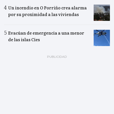
Un incendio en O Porriño crea alarma
por su proximidad a las viviendas
Evacúan de emergencia a una menor
de las islas Cíes