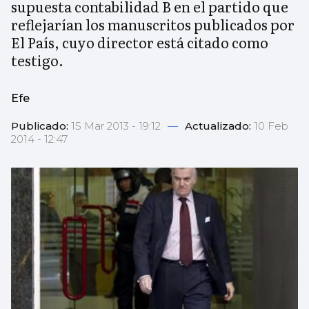
supuesta contabilidad B en el partido que
reflejarían los manuscritos publicados por
El País, cuyo director está citado como
testigo.
Efe
Publicado:
15 Mar 2013 - 19:12
—
Actualizado:
10 Feb
2014 - 12:47