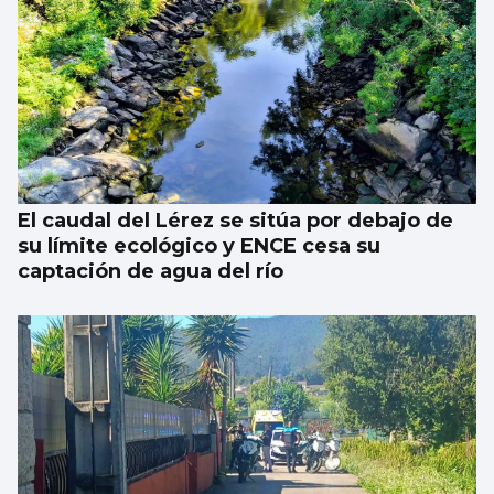
El caudal del Lérez se sitúa por debajo de
su límite ecológico y ENCE cesa su
captación de agua del río