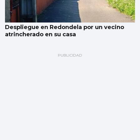
Despliegue en Redondela por un vecino
atrincherado en su casa
Vigo albergará durante seis meses la
exposición del bicentenario de Julio Verne
con una inversión de dos millones