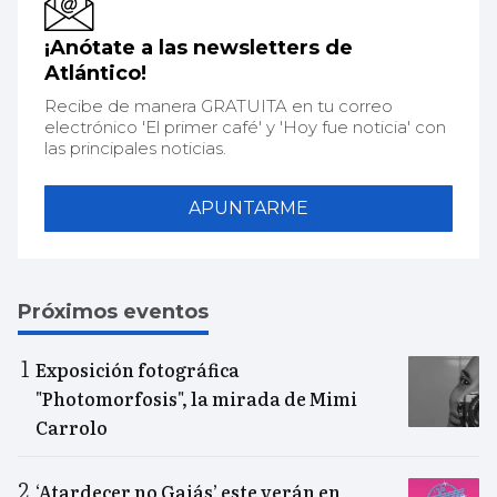
¡Anótate a las newsletters de
Atlántico!
Recibe de manera GRATUITA en tu correo
electrónico 'El primer café' y 'Hoy fue noticia' con
las principales noticias.
APUNTARME
Próximos eventos
Exposición fotográfica
"Photomorfosis", la mirada de Mimi
Carrolo
‘Atardecer no Gaiás’ este verán en