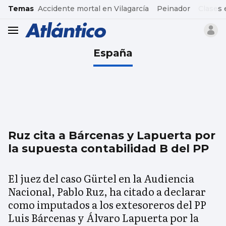
common.go-to-content
Temas
Accidente mortal en Vilagarcía
Peinador
Clases 
header.menu.open
España
Ruz cita a Bárcenas y Lapuerta por
la supuesta contabilidad B del PP
El juez del caso Gürtel en la Audiencia
Nacional, Pablo Ruz, ha citado a declarar
como imputados a los extesoreros del PP
Luis Bárcenas y Álvaro Lapuerta por la