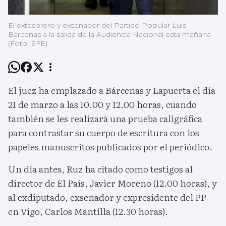
El extesorero y exsenador del Partido Popular Luis
Bárcenas a la salida de la Audiencia Nacional esta mañana
(Foto: EFE)
El juez ha emplazado a Bárcenas y Lapuerta el día
21 de marzo a las 10.00 y 12.00 horas, cuando
también se les realizará una prueba caligráfica
para contrastar su cuerpo de escritura con los
papeles manuscritos publicados por el periódico.
Un día antes, Ruz ha citado como testigos al
director de El País, Javier Moreno (12.00 horas), y
al exdiputado, exsenador y expresidente del PP
en Vigo, Carlos Mantilla (12.30 horas).