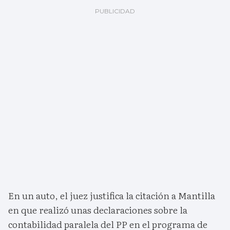
En un auto, el juez justifica la citación a Mantilla
en que realizó unas declaraciones sobre la
contabilidad paralela del PP en el programa de