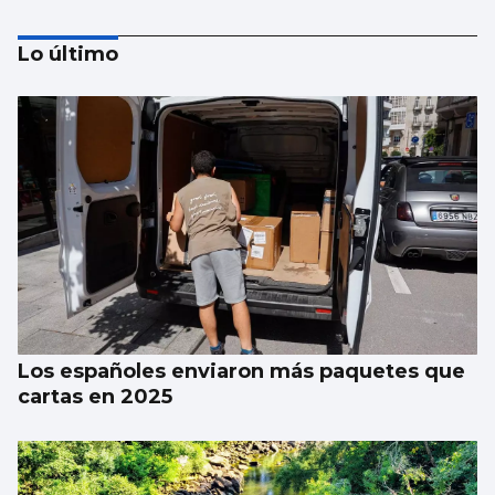
Lo último
AVALANCHA EN LA FRONTERA
Marlaska insiste: “No hubo ni informe ni
aviso del CNI”
Los españoles enviaron más paquetes que
cartas en 2025