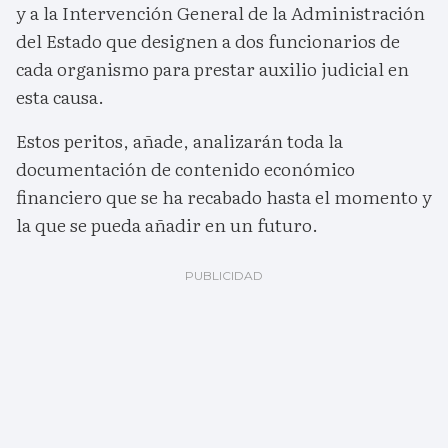
y a la Intervención General de la Administración
del Estado que designen a dos funcionarios de
cada organismo para prestar auxilio judicial en
esta causa.
Estos peritos, añade, analizarán toda la
documentación de contenido económico
financiero que se ha recabado hasta el momento y
la que se pueda añadir en un futuro.