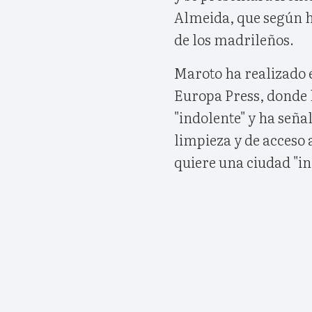
Almeida, que según ha
de los madrileños.
Maroto ha realizado 
Europa Press, donde 
"indolente" y ha señ
limpieza y de acceso a
quiere una ciudad "inc