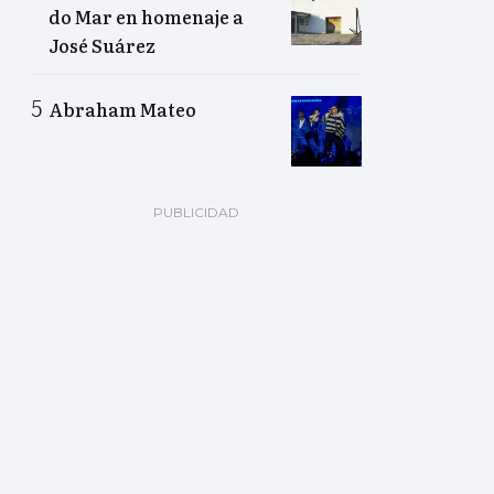
do Mar en homenaje a
José Suárez
Abraham Mateo