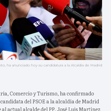
o, ha anunciado hoy su candidatura a la Alcaldía de Madrid
tria, Comercio y Turismo, ha confirmado
a candidata del PSOE a la alcaldía de Madrid
 al actual alcalde del PP, José Luis Martínez