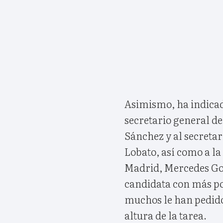
Asimismo, ha indicad
secretario general d
Sánchez y al secreta
Lobato, así como a l
Madrid, Mercedes Gon
candidata con más po
muchos le han pedido 
altura de la tarea.