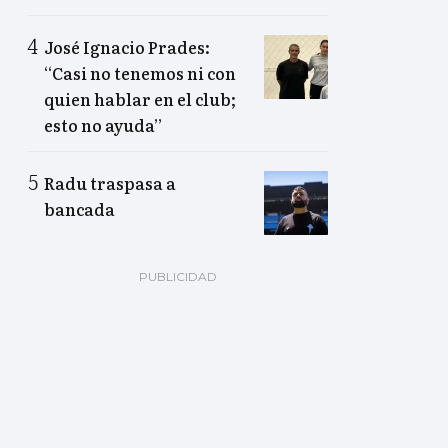
José Ignacio Prades:
“Casi no tenemos ni con
quien hablar en el club;
esto no ayuda”
Radu traspasa a
bancada