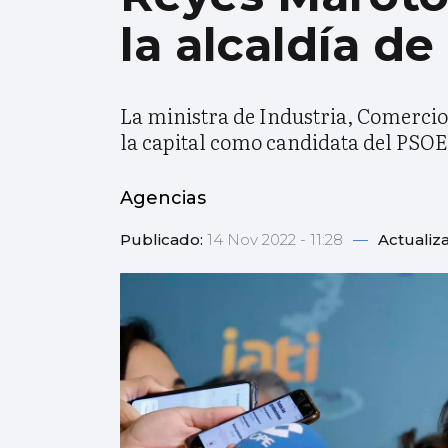
la alcaldía d
La ministra de Industria, Comercio
la capital como candidata del PSOE
Agencias
Publicado:
14 Nov 2022 - 11:28
—
Actualiz