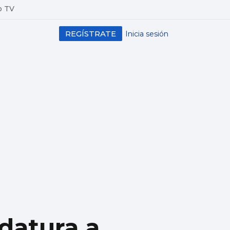
o TV
REGÍSTRATE
Inicia sesión
datura a