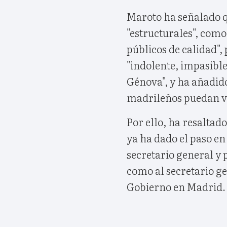
Maroto ha señalado q
"estructurales", como 
públicos de calidad",
"indolente, impasible 
Génova", y ha añadid
madrileños puedan vi
Por ello, ha resaltado
ya ha dado el paso en
secretario general y 
como al secretario g
Gobierno en Madrid.