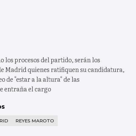
o los procesos del partido, serán los
de Madrid quienes ratifiquen su candidatura,
 de "estar a la altura" de las
e entraña el cargo
os
RID
REYES MAROTO