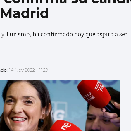
e Madrid
 y Turismo, ha confirmado hoy que aspira a ser 
ado:
14 Nov 2022 - 11:29