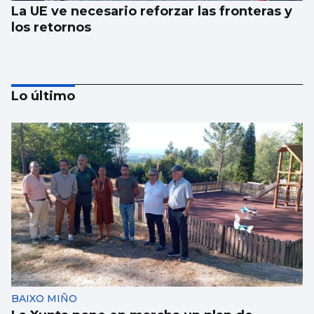
La UE ve necesario reforzar las fronteras y
los retornos
Lo último
AVALANCHA EN LA FRONTERA
Marlaska insiste: “No hubo ni informe ni
aviso del CNI”
BAIXO MIÑO