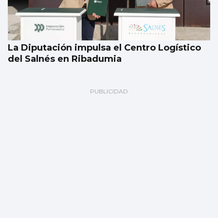
La Diputación impulsa el Centro Logístico
del Salnés en Ribadumia
Las esquelas de este viernes 7 de agosto
en Vigo