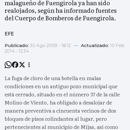
malagueño de Fuengirola ya han sido
realojados, según ha informado fuentes
del Cuerpo de Bomberos de Fuengirola.
EFE
Publicado:
30 Ago 2009 - 18:12
—
Actualizado:
10 Feb
2014 - 12:34
La fuga de cloro de una botella en malas
condiciones en un antiguo pozo municipal que
está cerrado, situado en el número 37 de la calle
Molino de Viento, ha obligado a desalojar de
manera preventiva a cincuenta vecinos de dos
bloques de pisos colindantes al lugar, pero
pertenecientes al municipio de Mijas, así como