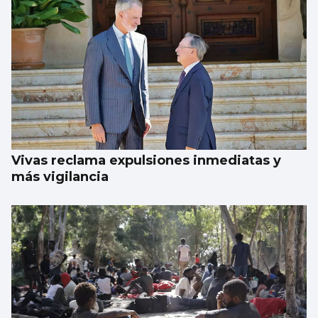
Vivas reclama expulsiones inmediatas y
más vigilancia