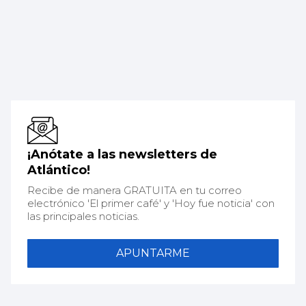
¡Anótate a las newsletters de
Atlántico!
Recibe de manera GRATUITA en tu correo
electrónico 'El primer café' y 'Hoy fue noticia' con
las principales noticias.
APUNTARME