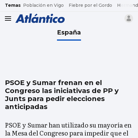
common.go-to-content
Temas
Población en Vigo
Fiebre por el Gordo
Hermand
header.menu.open
España
PSOE y Sumar frenan en el
Congreso las iniciativas de PP y
Junts para pedir elecciones
anticipadas
PSOE y Sumar han utilizado su mayoría en
la Mesa del Congreso para impedir que el