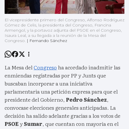
El vicepresidente primero del Congreso, Alfonso Rodríguez
Gómez de Celis, la presidenta del Congreso, Francina
Armengol, y la portavoz adjunta del PSOE en el Congreso,
Isaura Leal, a su llegada a la reunión de la Mesa del
Congreso.
|
Fernando Sánchez
La Mesa del
Congreso
ha acordado inadmitir las
enmiendas registradas por PP y Junts que
buscaban incorporar a una iniciativa
parlamentaria una petición expresa para que el
presidente del Gobierno,
Pedro Sánchez
,
convocase elecciones generales anticipadas. La
decisión ha salido adelante gracias a los votos de
PSOE
y
Sumar
, que cuentan con mayoría en el