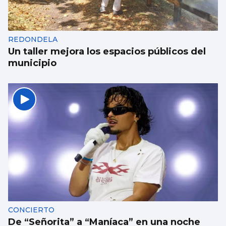
Un guardia civil gallego mata su expareja y
es abatido por sus compañeros en Llanes
REDONDELA
Un taller mejora los espacios públicos del
municipio
CONCIERTO
De “Señorita” a “Maníaca” en una noche