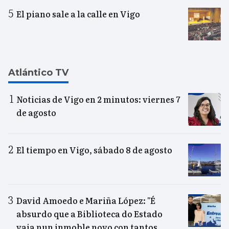
El piano sale a la calle en Vigo
Atlántico TV
Noticias de Vigo en 2 minutos: viernes 7
de agosto
El tiempo en Vigo, sábado 8 de agosto
David Amoedo e Mariña López: "É
absurdo que a Biblioteca do Estado
vaia nun inmoble novo con tantos