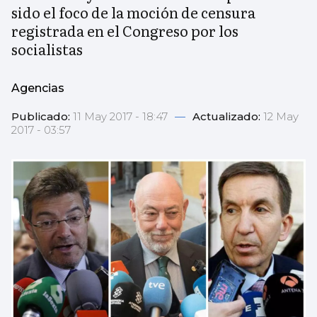
sido el foco de la moción de censura
registrada en el Congreso por los
socialistas
Agencias
Publicado:
11 May 2017 - 18:47
—
Actualizado:
12 May
2017 - 03:57