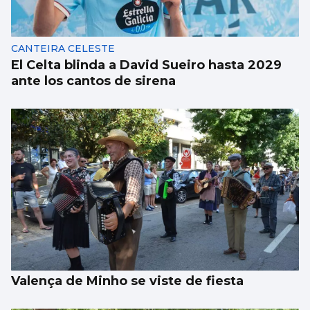
es abatido por sus compañeros en Llanes
CANTEIRA CELESTE
El Celta blinda a David Sueiro hasta 2029
ante los cantos de sirena
Valença de Minho se viste de fiesta