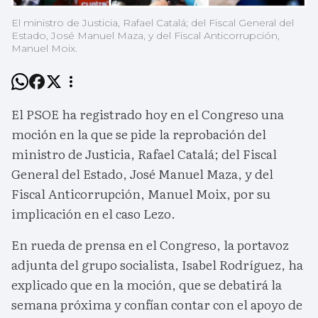
El ministro de Justicia, Rafael Catalá; del Fiscal General del
Estado, José Manuel Maza, y del Fiscal Anticorrupción,
Manuel Moix.
El PSOE ha registrado hoy en el Congreso una
moción en la que se pide la reprobación del
ministro de Justicia, Rafael Catalá; del Fiscal
General del Estado, José Manuel Maza, y del
Fiscal Anticorrupción, Manuel Moix, por su
implicación en el caso Lezo.
En rueda de prensa en el Congreso, la portavoz
adjunta del grupo socialista, Isabel Rodríguez, ha
explicado que en la moción, que se debatirá la
semana próxima y confían contar con el apoyo de