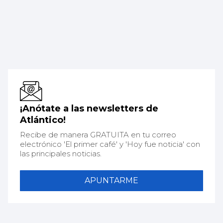
¡Anótate a las newsletters de
Atlántico!
Recibe de manera GRATUITA en tu correo
electrónico 'El primer café' y 'Hoy fue noticia' con
las principales noticias.
APUNTARME