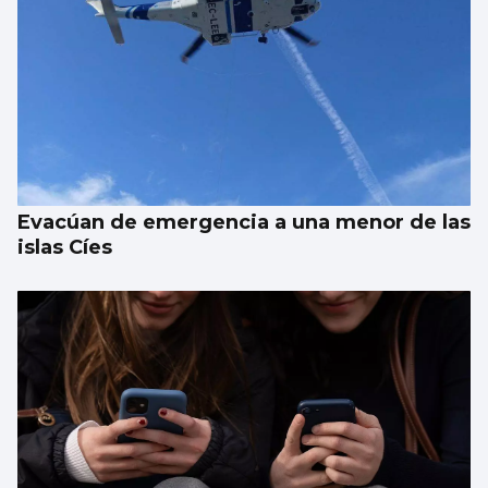
Vivas reclama expulsiones inmediatas y
más vigilancia
Evacúan de emergencia a una menor de las
islas Cíes