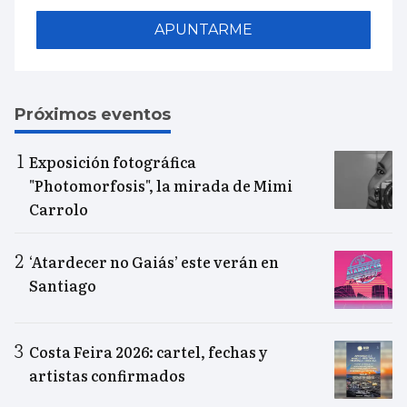
APUNTARME
Próximos eventos
Exposición fotográfica
"Photomorfosis", la mirada de Mimi
Carrolo
‘Atardecer no Gaiás’ este verán en
Santiago
Costa Feira 2026: cartel, fechas y
artistas confirmados