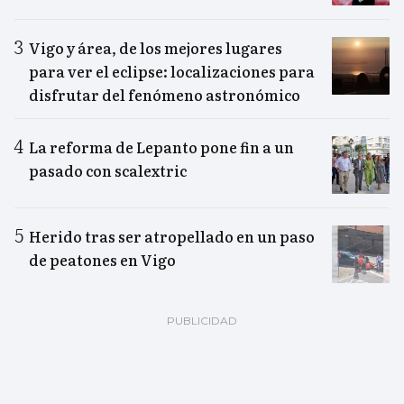
Vigo y área, de los mejores lugares
para ver el eclipse: localizaciones para
disfrutar del fenómeno astronómico
La reforma de Lepanto pone fin a un
pasado con scalextric
Herido tras ser atropellado en un paso
de peatones en Vigo