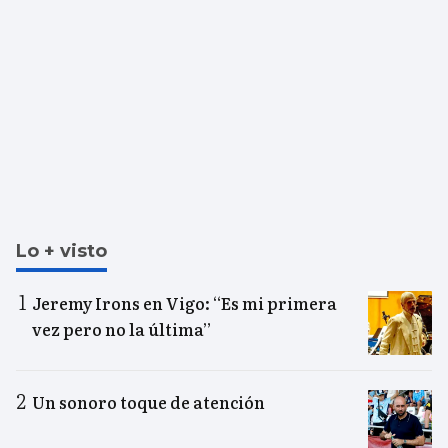
Lo + visto
Jeremy Irons en Vigo: “Es mi primera
vez pero no la última”
Un sonoro toque de atención