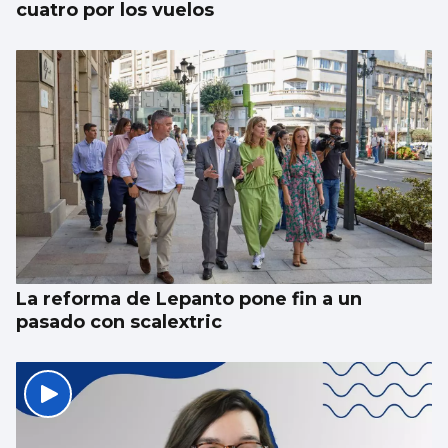
cuatro por los vuelos
La reforma de Lepanto pone fin a un
pasado con scalextric