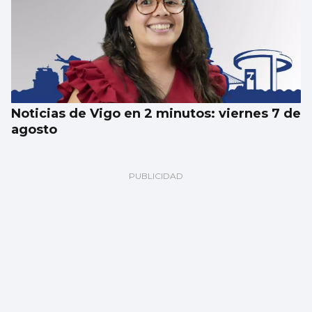
Noticias de Vigo en 2 minutos: viernes 7 de
agosto