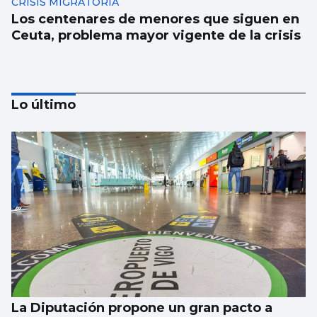
CRISIS MIGRATORIA
Los centenares de menores que siguen en
Ceuta, problema mayor vigente de la crisis
Lo último
SUCESOS
Un guardia civil gallego mata su expareja y
es abatido por sus compañeros en Llanes
La Diputación propone un gran pacto a