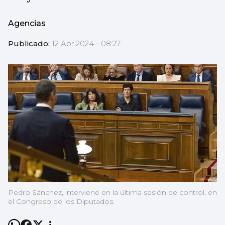
Agencias
Publicado:
12 Abr 2024 - 08:27
Pedro Sánchez, interviene en la última sesión de control, en
el Congreso de los Diputados.