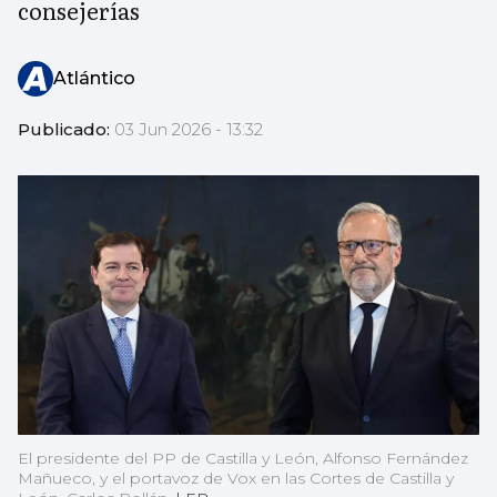
consejerías
Atlántico
Publicado:
03 Jun 2026 - 13:32
El presidente del PP de Castilla y León, Alfonso Fernández
Mañueco, y el portavoz de Vox en las Cortes de Castilla y