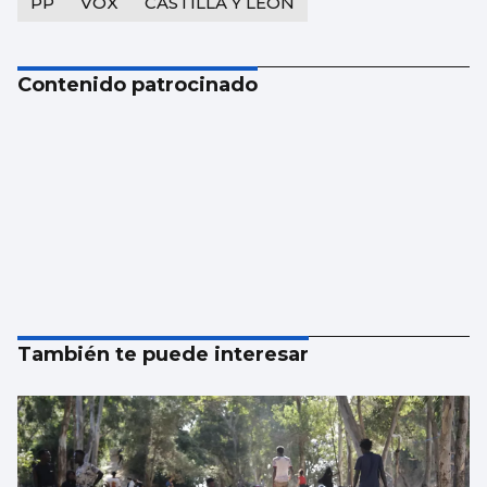
PP
VOX
CASTILLA Y LEÓN
Contenido patrocinado
También te puede interesar