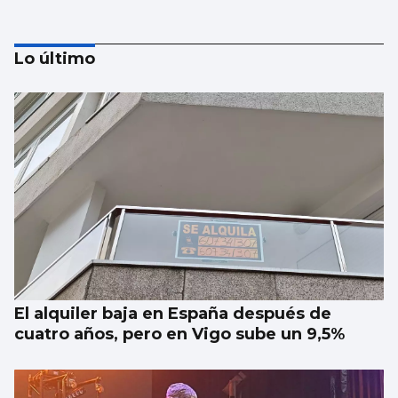
Lo último
AVALANCHA EN LA FRONTERA
Marlaska insiste: “No hubo ni informe ni
aviso del CNI”
El alquiler baja en España después de
cuatro años, pero en Vigo sube un 9,5%