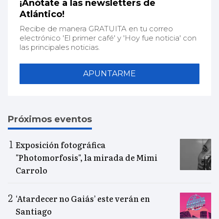
¡Anótate a las newsletters de
Atlántico!
Recibe de manera GRATUITA en tu correo
electrónico 'El primer café' y 'Hoy fue noticia' con
las principales noticias.
APUNTARME
Próximos eventos
Exposición fotográfica
"Photomorfosis", la mirada de Mimi
Carrolo
‘Atardecer no Gaiás’ este verán en
Santiago