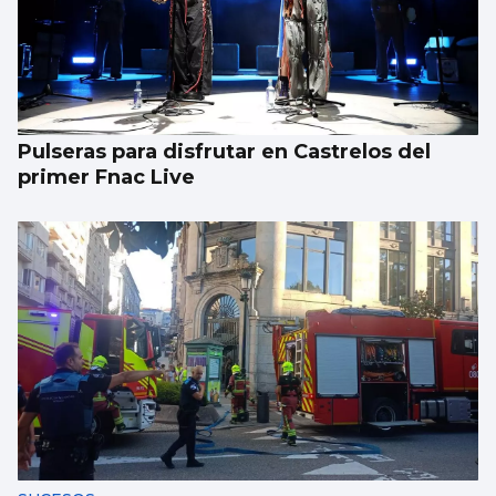
Pulseras para disfrutar en Castrelos del
primer Fnac Live