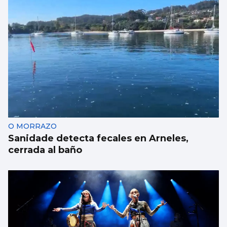
AVALANCHA EN LA FRONTERA
Marlaska insiste: “No hubo ni informe ni
aviso del CNI”
O MORRAZO
Sanidade detecta fecales en Arneles,
cerrada al baño