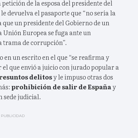
la petición de la esposa del presidente del
le devuelva el pasaporte que “no sería la
a que un presidente del Gobierno de un
 Unión Europea se fuga ante un
 trama de corrupción”.
o en un escrito en el que “se reafirma y
r el que envió a juicio con jurado popular a
resuntos delitos
y le impuso otras dos
más:
prohibición de salir de España
y
 sede judicial.