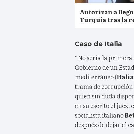
Autorizan a Bego
Turquía tras la r
Caso de Italia
“No sería la primera 
Gobierno de un Estad
mediterráneo (
Italia
trama de corrupción a
quien sin duda dispon
en su escrito el juez,
socialista italiano
Be
después de dejar el c