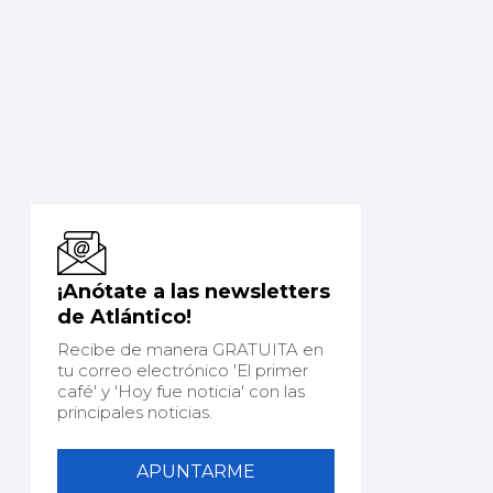
¡Anótate a las newsletters
de Atlántico!
Recibe de manera GRATUITA en
tu correo electrónico 'El primer
café' y 'Hoy fue noticia' con las
principales noticias.
APUNTARME