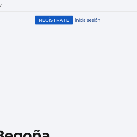
V
REGÍSTRATE
Inicia sesión
 Begoña