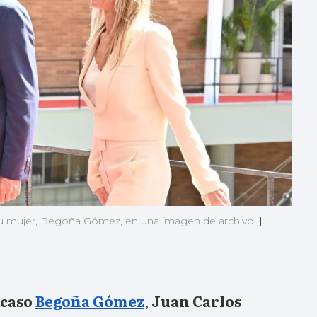
 su mujer, Begoña Gómez, en una imagen de archivo.
|
caso
Begoña Gómez
,
Juan Carlos