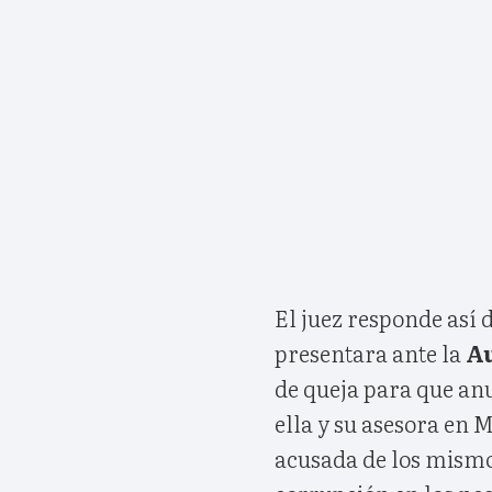
El juez responde así
presentara ante la
Au
de queja para que an
ella y su asesora en 
acusada de los mismos