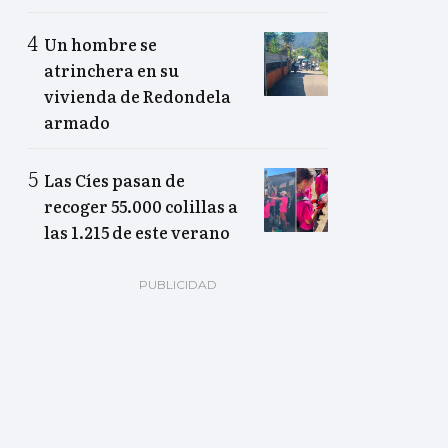
Un hombre se
atrinchera en su
vivienda de Redondela
armado
Las Cíes pasan de
recoger 55.000 colillas a
las 1.215 de este verano