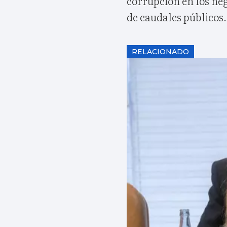
corrupción en los ne
de caudales públicos.
RELACIONADO