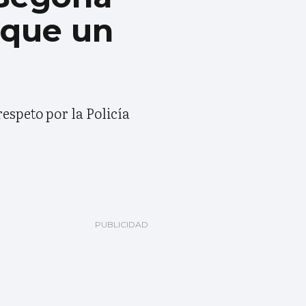
 que un
respeto por la Policía