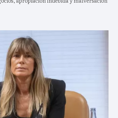
gocios, apropiación indebida y malversación