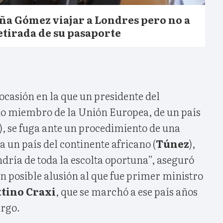
ña Gómez viajar a Londres pero no a
etirada de su pasaporte
ocasión en la que un presidente del
o miembro de la Unión Europea, de un país
), se fuga ante un procedimiento de una
 un país del continente africano (
Túnez
),
dría de toda la escolta oportuna”, aseguró
 en posible alusión al que fue primer ministro
ttino Craxi
, que se marchó a ese país años
argo.