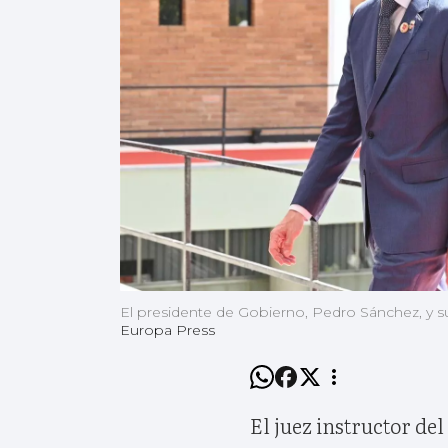
El presidente de Gobierno, Pedro Sánchez, y
Europa Press
El juez instructor del