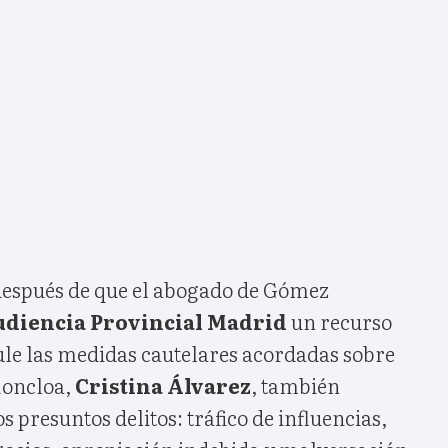
 después de que el abogado de Gómez
diencia Provincial Madrid
un recurso
ule las medidas cautelares acordadas sobre
Moncloa,
Cristina Álvarez
, también
 presuntos delitos: tráfico de influencias,