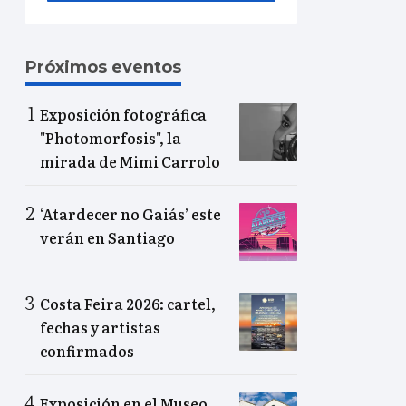
Próximos eventos
Exposición fotográfica
"Photomorfosis", la
mirada de Mimi Carrolo
‘Atardecer no Gaiás’ este
verán en Santiago
Costa Feira 2026: cartel,
fechas y artistas
confirmados
Exposición en el Museo