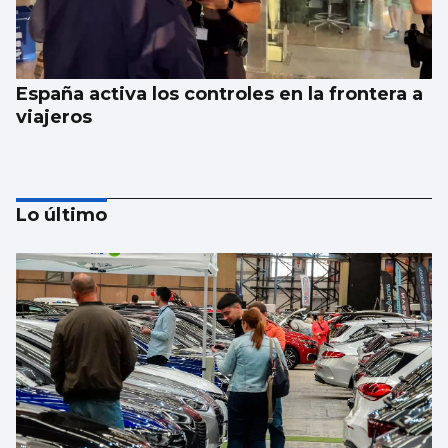
España activa los controles en la frontera a
viajeros
Lo último
El Gobierno aplica controles fronterizos
para los italianos