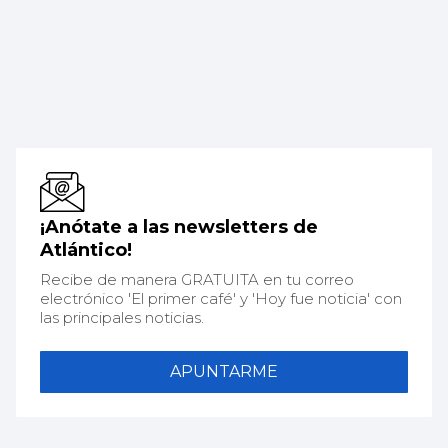
¡Anótate a las newsletters de
Atlántico!
Recibe de manera GRATUITA en tu correo
electrónico 'El primer café' y 'Hoy fue noticia' con
las principales noticias.
APUNTARME