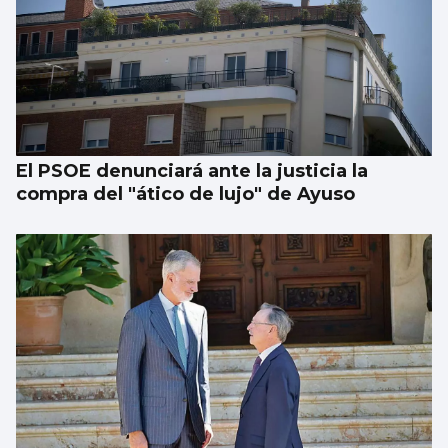
El PSOE denunciará ante la justicia la
compra del "ático de lujo" de Ayuso