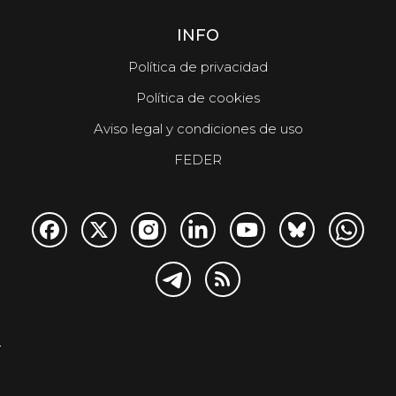
INFO
Política de privacidad
Política de cookies
Aviso legal y condiciones de uso
FEDER