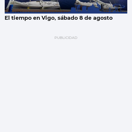
El tiempo en Vigo, sábado 8 de agosto
Cerrada la playa de O Cocho de Moaña por
un vertido de origen desconocido