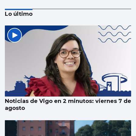
Lo último
SUCESOS
Un guardia civil gallego mata su expareja y
es abatido por sus compañeros en Llanes
Noticias de Vigo en 2 minutos: viernes 7 de
agosto