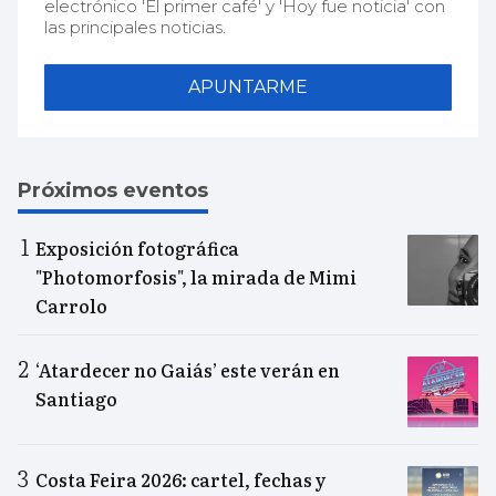
electrónico 'El primer café' y 'Hoy fue noticia' con
las principales noticias.
APUNTARME
Próximos eventos
Exposición fotográfica
"Photomorfosis", la mirada de Mimi
Carrolo
‘Atardecer no Gaiás’ este verán en
Santiago
Costa Feira 2026: cartel, fechas y