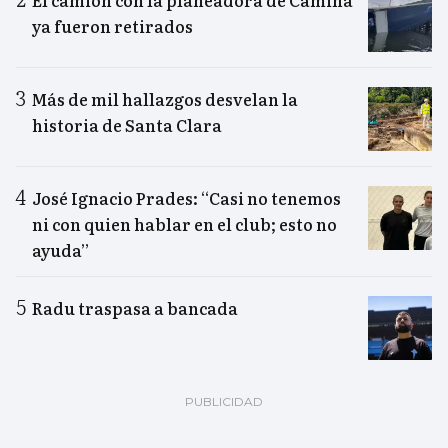
El camión con la planeadora de Camiña
ya fueron retirados
Más de mil hallazgos desvelan la
historia de Santa Clara
José Ignacio Prades: “Casi no tenemos
ni con quien hablar en el club; esto no
ayuda”
Radu traspasa a bancada