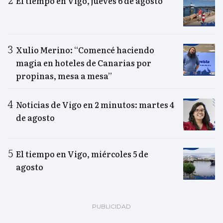
El tiempo en Vigo, jueves 6 de agosto
Xulio Merino: “Comencé haciendo
magia en hoteles de Canarias por
propinas, mesa a mesa”
Noticias de Vigo en 2 minutos: martes 4
de agosto
El tiempo en Vigo, miércoles 5 de
agosto