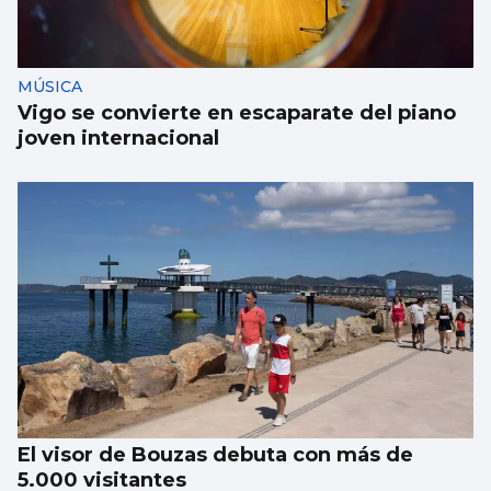
MÚSICA
Vigo se convierte en escaparate del piano
joven internacional
El visor de Bouzas debuta con más de
5.000 visitantes