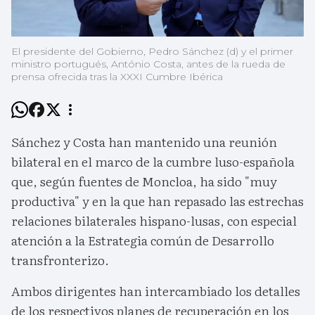
El presidente del Gobierno, Pedro Sánchez (d) y el primer
ministro portugués, António Costa, antes de la rueda de
prensa ofrecida tras la XXXI Cumbre Ibérica
Sánchez y Costa han mantenido una reunión
bilateral en el marco de la cumbre luso-española
que, según fuentes de Moncloa, ha sido "muy
productiva" y en la que han repasado las estrechas
relaciones bilaterales hispano-lusas, con especial
atención a la Estrategia común de Desarrollo
transfronterizo.
Ambos dirigentes han intercambiado los detalles
de los respectivos planes de recuperación en los