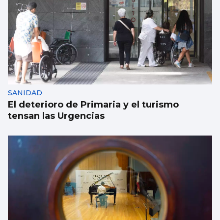
AVALANCHA EN LA FRONTERA
Marlaska insiste: “No hubo ni informe ni
aviso del CNI”
SANIDAD
El deterioro de Primaria y el turismo
tensan las Urgencias