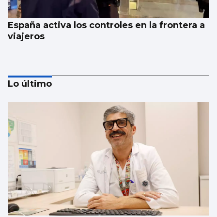
España activa los controles en la frontera a
viajeros
Lo último
El Gobierno aplica controles fronterizos
para los italianos