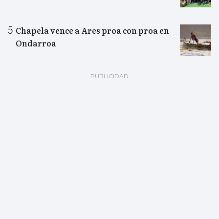
Chapela vence a Ares proa con proa en
Ondarroa