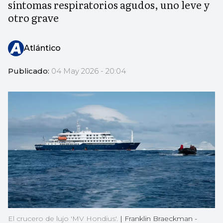
síntomas respiratorios agudos, uno leve y
otro grave
Atlántico
Publicado:
04 May 2026 - 20:04
El crucero de lujo 'MV Hondius'.
|
Franklin Braeckman -