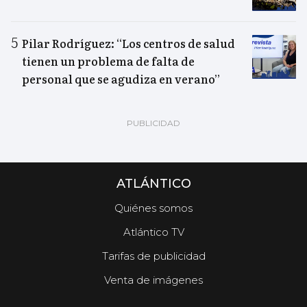
Pilar Rodríguez: “Los centros de salud
tienen un problema de falta de
personal que se agudiza en verano”
ATLÁNTICO
Quiénes somos
Atlántico TV
Tarifas de publicidad
Venta de imágenes