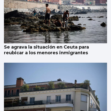
Se agrava la situación en Ceuta para
reubicar a los menores inmigrantes