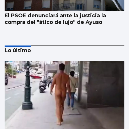
El PSOE denunciará ante la justicia la
compra del "ático de lujo" de Ayuso
Lo último
Vivas reclama expulsiones inmediatas y
más vigilancia