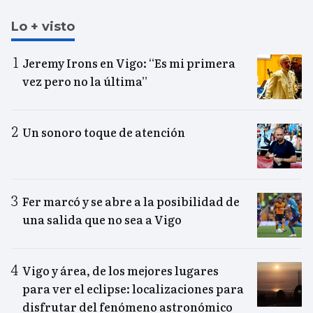
Lo + visto
Jeremy Irons en Vigo: “Es mi primera
vez pero no la última”
Un sonoro toque de atención
Fer marcó y se abre a la posibilidad de
una salida que no sea a Vigo
Vigo y área, de los mejores lugares
para ver el eclipse: localizaciones para
disfrutar del fenómeno astronómico