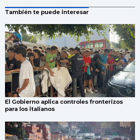
También te puede interesar
El Gobierno aplica controles fronterizos
para los italianos