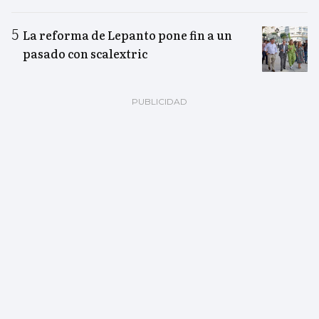
La reforma de Lepanto pone fin a un
pasado con scalextric