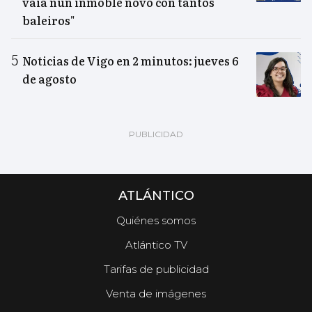
vaia nun inmoble novo con tantos
baleiros"
Noticias de Vigo en 2 minutos: jueves 6
de agosto
ATLÁNTICO
Quiénes somos
Atlántico TV
Tarifas de publicidad
Venta de imágenes