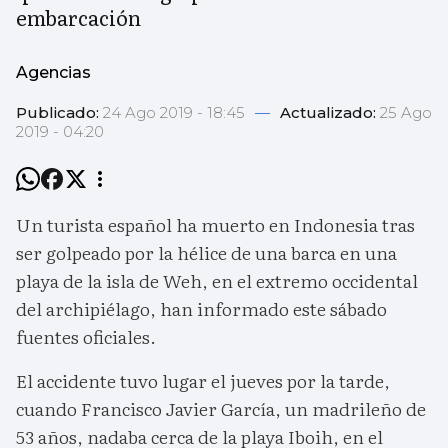
embarcación
Agencias
Publicado:
24 Ago 2019 - 18:45
—
Actualizado:
25 Ago
2019 - 04:20
Un turista español ha muerto en Indonesia tras
ser golpeado por la hélice de una barca en una
playa de la isla de Weh, en el extremo occidental
del archipiélago, han informado este sábado
fuentes oficiales.
El accidente tuvo lugar el jueves por la tarde,
cuando Francisco Javier García, un madrileño de
53 años, nadaba cerca de la playa Iboih, en el