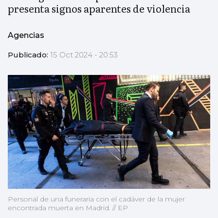
presenta signos aparentes de violencia
Agencias
Publicado:
15 Oct 2024 - 20:53
Personal de una funeraria con el cadáver de la mujer
encontrada muerta en Madrid. // EP