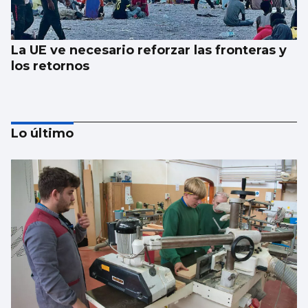
La UE ve necesario reforzar las fronteras y
los retornos
Lo último
AVALANCHA EN LA FRONTERA
Marlaska insiste: “No hubo ni informe ni
aviso del CNI”