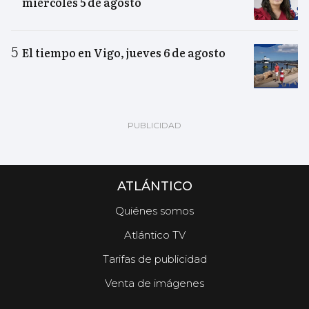
miércoles 5 de agosto
El tiempo en Vigo, jueves 6 de agosto
ATLÁNTICO
Quiénes somos
Atlántico TV
Tarifas de publicidad
Venta de imágenes