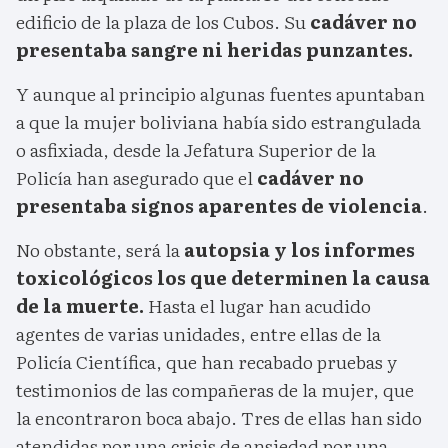
edificio de la plaza de los Cubos. Su
cadáver no
presentaba sangre ni heridas punzantes.
Y aunque al principio algunas fuentes apuntaban
a que la mujer boliviana había sido estrangulada
o asfixiada, desde la Jefatura Superior de la
Policía han asegurado que el
cadáver no
presentaba signos aparentes de violencia
.
No obstante, será la
autopsia y los informes
toxicológicos los que determinen la causa
de la muerte.
Hasta el lugar han acudido
agentes de varias unidades, entre ellas de la
Policía Científica, que han recabado pruebas y
testimonios de las compañeras de la mujer, que
la encontraron boca abajo. Tres de ellas han sido
atendidas por una crisis de ansiedad por una