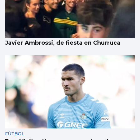
Javier Ambrossi, de fiesta en Churruca
FÚTBOL