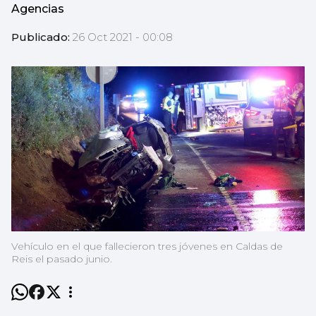
Agencias
Publicado:
26 Oct 2021 - 00:08
Vehículo en el que fallecieron tres jóvenes en Caldas de
Reis el pasado junio.