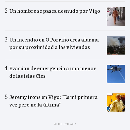
Un hombre se pasea desnudo por Vigo
Un incendio en O Porriño crea alarma
por su proximidad a las viviendas
Evacúan de emergencia a una menor
de las islas Cíes
Jeremy Irons en Vigo: “Es mi primera
vez pero no la última”