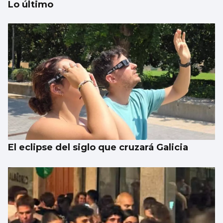
Lo último
Se agrava la situación en Ceuta para
reubicar a los menores inmigrantes
El eclipse del siglo que cruzará Galicia