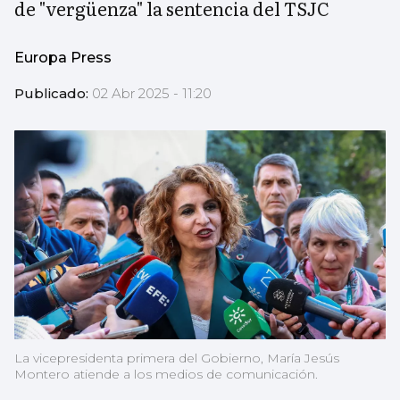
de "vergüenza" la sentencia del TSJC
Europa Press
Publicado:
02 Abr 2025 - 11:20
La vicepresidenta primera del Gobierno, María Jesús
Montero atiende a los medios de comunicación.