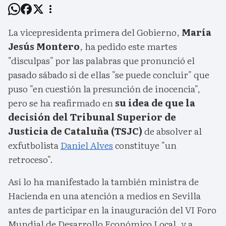
La vicepresidenta primera del Gobierno,
María
Jesús Montero
, ha pedido este martes
"disculpas" por las palabras que pronunció el
pasado sábado si de ellas "se puede concluir" que
puso "en cuestión la presunción de inocencia",
pero se ha reafirmado en
su idea de que la
decisión del Tribunal Superior de
Justicia de Cataluña (TSJC)
de absolver al
exfutbolista
Daniel Alves
constituye "un
retroceso".
Así lo ha manifestado la también ministra de
Hacienda en una atención a medios en Sevilla
antes de participar en la inauguración del VI Foro
Mundial de Desarrollo Económico Local, y a