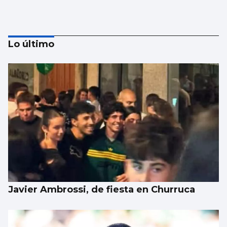
Lo último
Se agrava la situación en Ceuta para
reubicar a los menores inmigrantes
Javier Ambrossi, de fiesta en Churruca