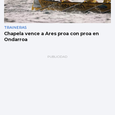
TRAINERAS
Chapela vence a Ares proa con proa en
Ondarroa
BALONMANO