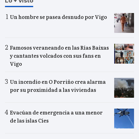
Lo + visto
Un hombre se pasea desnudo por Vigo
Famosos veraneando en las Rías Baixas
y cantantes volcados con sus fans en
Vigo
Un incendio en O Porriño crea alarma
por su proximidad a las viviendas
Evacúan de emergencia a una menor
de las islas Cíes