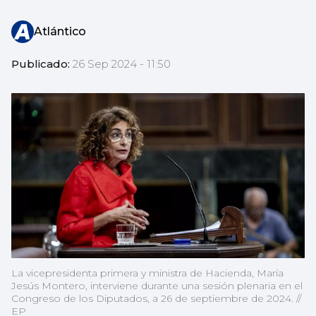
Atlántico
Publicado:
26 Sep 2024 - 11:50
La vicepresidenta primera y ministra de Hacienda, María
Jesús Montero, interviene durante una sesión plenaria en el
Congreso de los Diputados, a 26 de septiembre de 2024. //
EP