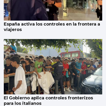
España activa los controles en la frontera a
viajeros
El Gobierno aplica controles fronterizos
para los italianos