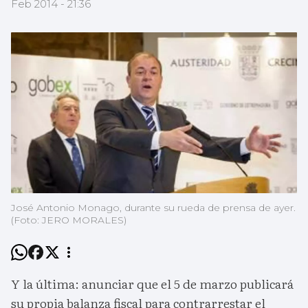
Feb 2014 - 21:36
José Antonio Monago, durante su rueda de prensa de ayer.
(Foto: JERO MORALES)
Y la última: anunciar que el 5 de marzo publicará
su propia balanza fiscal para contrarrestar el