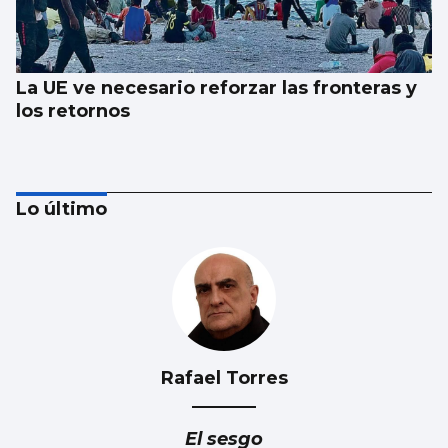
La UE ve necesario reforzar las fronteras y
los retornos
Lo último
Rafael Torres
AVALANCHA EN LA FRONTERA
Marlaska insiste: “No hubo ni informe ni
El sesgo