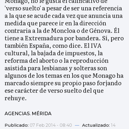
Monago, no le gusta el calificativo de
'verso suelto' a pesar de ser una referencia
a la que se acude cada vez que anuncia una
medida que parece ir en la dirección
contraria a la de Moncloa o de Génova. Él
tiene a Extremadura por bandera. Sí, pero
también España, como dice. El IVA
cultural, la bajada de impuestos, la
reforma del aborto o la reproducción
asistida para lesbianas y solteras son
algunos de los temas en los que Monago ha
marcado siempre su propio paso forjando
ese carácter de verso suelto del que
rehuye.
AGENCIAS. MÉRIDA
Publicado:
07 Feb 2014 - 08:40
—
Actualizado:
14