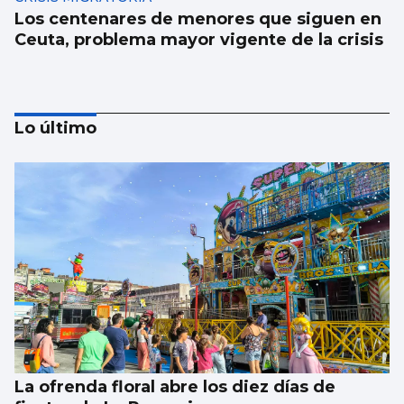
Los centenares de menores que siguen en
Ceuta, problema mayor vigente de la crisis
Lo último
SUCESOS
Un guardia civil gallego mata su expareja y
es abatido por sus compañeros en Llanes
La ofrenda floral abre los diez días de