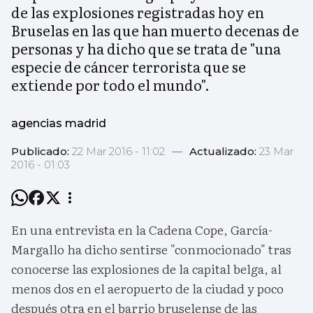
de las explosiones registradas hoy en
Bruselas en las que han muerto decenas de
personas y ha dicho que se trata de "una
especie de cáncer terrorista que se
extiende por todo el mundo".
agencias madrid
Publicado:
22 Mar 2016 - 11:02
—
Actualizado:
23 Mar
2016 - 01:03
En una entrevista en la Cadena Cope, García-
Margallo ha dicho sentirse "conmocionado" tras
conocerse las explosiones de la capital belga, al
menos dos en el aeropuerto de la ciudad y poco
después otra en el barrio bruselense de las